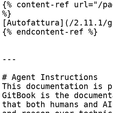
{% content-ref url="/pa
%}

[Autofattura](/2.11.1/g
{% endcontent-ref %}

---

# Agent Instructions

This documentation is p
GitBook is the document
that both humans and AI