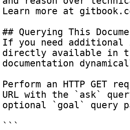
and reason over technic
Learn more at gitbook.co
## Querying This Docume
If you need additional 
directly available in t
documentation dynamical
Perform an HTTP GET req
URL with the `ask` quer
optional `goal` query p
```
