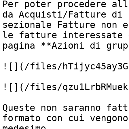
Per poter procedere all
da Acquisti/Fatture di 
sezionale Fatture non e
le fatture interessate 
pagina **Azioni di grup
![](/files/hTijyc45ay3G
![](/files/qzu1LrbRMuek
Queste non saranno fatt
formato con cui vengono
medesimo.
