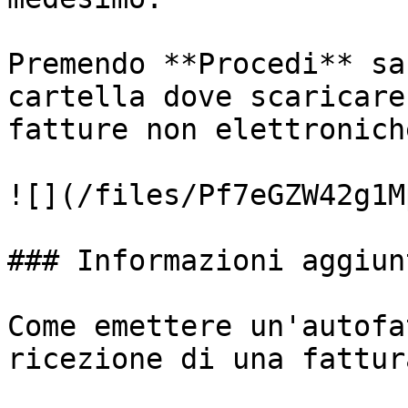
Premendo **Procedi** sa
cartella dove scaricare
fatture non elettronich
![](/files/Pf7eGZW42g1M
### Informazioni aggiunt
Come emettere un'autofa
ricezione di una fattur