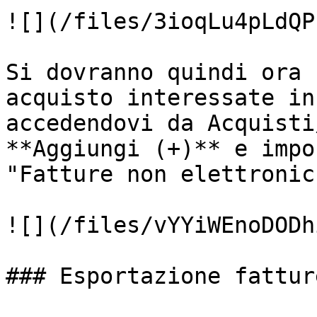
![](/files/3ioqLu4pLdQP
Si dovranno quindi ora 
acquisto interessate in
accedendovi da Acquisti
**Aggiungi (+)** e impo
"Fatture non elettronich
![](/files/vYYiWEnoDODh
### Esportazione fatture