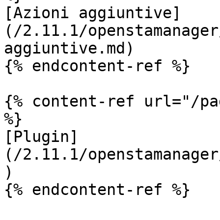
[Azioni aggiuntive]
(/2.11.1/openstamanager
aggiuntive.md)

{% endcontent-ref %}

{% content-ref url="/pa
%}

[Plugin]
(/2.11.1/openstamanager
)

{% endcontent-ref %}
