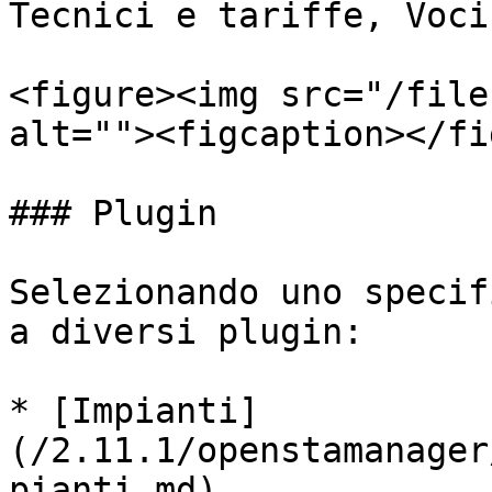
Tecnici e tariffe, Voci
<figure><img src="/file
alt=""><figcaption></fi
### Plugin

Selezionando uno specif
a diversi plugin:

* [Impianti]
(/2.11.1/openstamanager
pianti.md)
