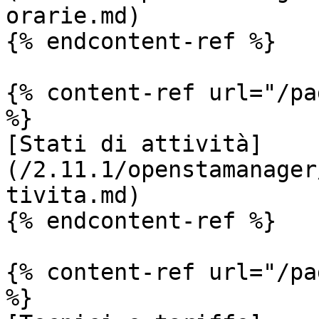
orarie.md)

{% endcontent-ref %}

{% content-ref url="/pa
%}

[Stati di attività]
(/2.11.1/openstamanager
tivita.md)

{% endcontent-ref %}

{% content-ref url="/pa
%}
