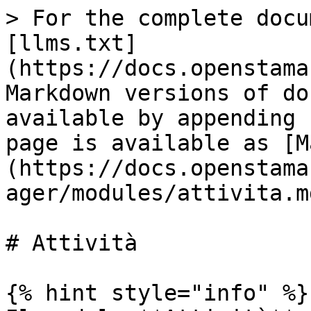
> For the complete docu
[llms.txt]
(https://docs.openstama
Markdown versions of do
available by appending 
page is available as [M
(https://docs.openstama
ager/modules/attivita.md
# Attività

{% hint style="info" %}
