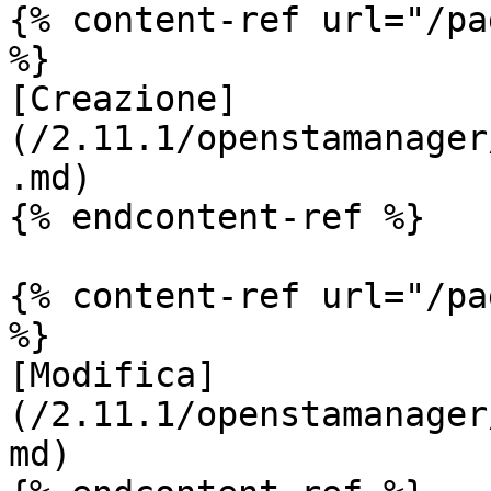
{% content-ref url="/pa
%}

[Creazione]
(/2.11.1/openstamanager
.md)

{% endcontent-ref %}

{% content-ref url="/pa
%}

[Modifica]
(/2.11.1/openstamanager
md)
