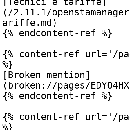
[Tecnici e tariffe]
(/2.11.1/openstamanager
ariffe.md)

{% endcontent-ref %}

{% content-ref url="/pa
%}

[Broken mention]
(broken://pages/EDYO4HX
{% endcontent-ref %}

{% content-ref url="/pa
%}
