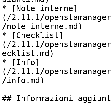
* [Note interne]
(/2.11.1/openstamanager
/note-interne.md)

* [Checklist]
(/2.11.1/openstamanager
ecklist.md)

* [Info]
(/2.11.1/openstamanager
/info.md)

## Informazioni aggiunti