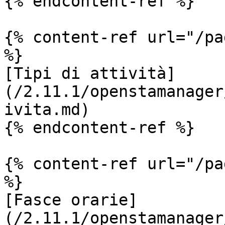
{% endcontent-ref %}

{% content-ref url="/pa
%}

[Tipi di attività]
(/2.11.1/openstamanager
ivita.md)

{% endcontent-ref %}

{% content-ref url="/pa
%}

[Fasce orarie]
(/2.11.1/openstamanager