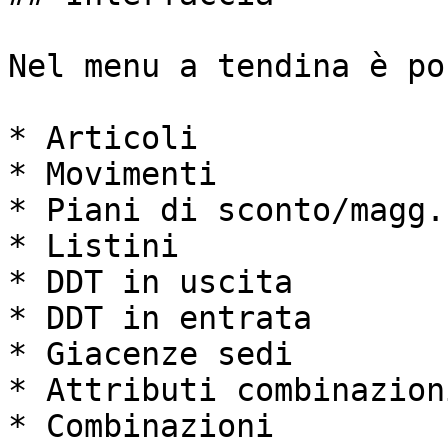
Nel menu a tendina è po
* Articoli

* Movimenti

* Piani di sconto/magg.

* Listini

* DDT in uscita

* DDT in entrata

* Giacenze sedi

* Attributi combinazioni
* Combinazioni
