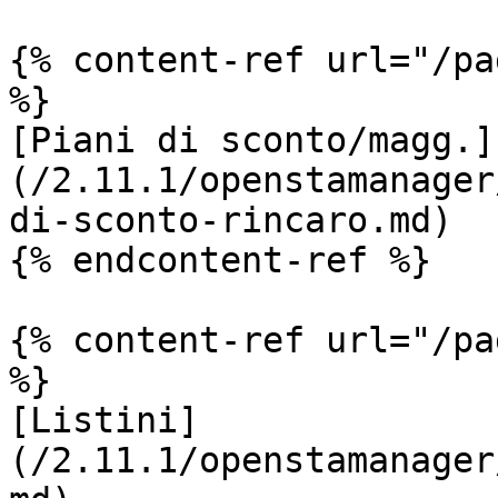
{% content-ref url="/pa
%}

[Piani di sconto/magg.]
(/2.11.1/openstamanager
di-sconto-rincaro.md)

{% endcontent-ref %}

{% content-ref url="/pa
%}

[Listini]
(/2.11.1/openstamanager