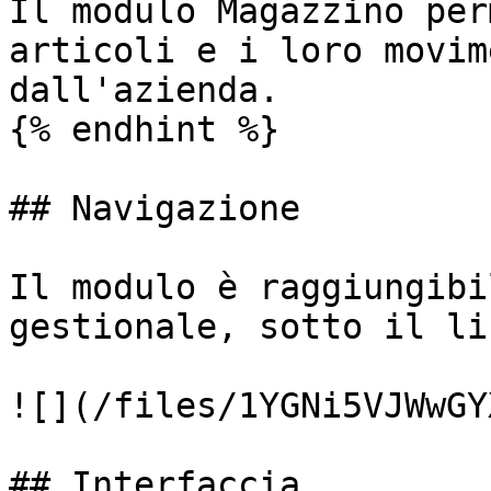
Il modulo Magazzino per
articoli e i loro movim
dall'azienda.

{% endhint %}

## Navigazione

Il modulo è raggiungibi
gestionale, sotto il li
![](/files/1YGNi5VJWwGY
## Interfaccia
