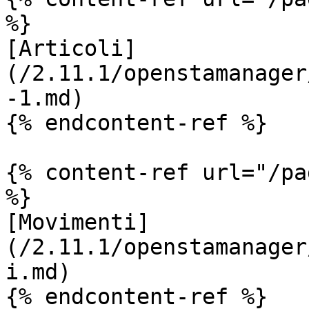
%}

[Articoli]
(/2.11.1/openstamanager
-1.md)

{% endcontent-ref %}

{% content-ref url="/pa
%}

[Movimenti]
(/2.11.1/openstamanager
i.md)

{% endcontent-ref %}
