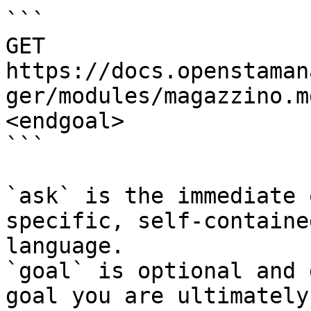
```

GET 
https://docs.openstaman
ger/modules/magazzino.m
<endgoal>

```

`ask` is the immediate 
specific, self-containe
language.

`goal` is optional and 
goal you are ultimately