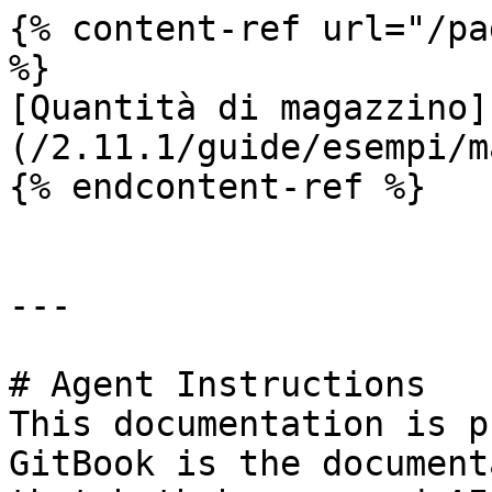
{% content-ref url="/pa
%}

[Quantità di magazzino]
(/2.11.1/guide/esempi/m
{% endcontent-ref %}

---

# Agent Instructions

This documentation is p
GitBook is the document