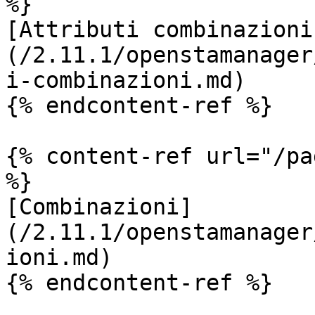
%}

[Attributi combinazioni
(/2.11.1/openstamanager
i-combinazioni.md)

{% endcontent-ref %}

{% content-ref url="/pa
%}

[Combinazioni]
(/2.11.1/openstamanager
ioni.md)

{% endcontent-ref %}
