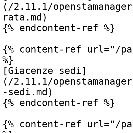
(/2.11.1/openstamanager
rata.md)

{% endcontent-ref %}

{% content-ref url="/pa
%}

[Giacenze sedi]
(/2.11.1/openstamanager
-sedi.md)

{% endcontent-ref %}

{% content-ref url="/pa