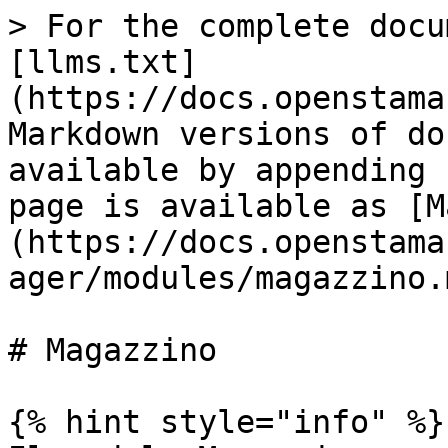
> For the complete docu
[llms.txt]
(https://docs.openstama
Markdown versions of do
available by appending 
page is available as [M
(https://docs.openstama
ager/modules/magazzino.m
# Magazzino

{% hint style="info" %}
