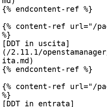
md)

{% endcontent-ref %}

{% content-ref url="/pa
%}

[DDT in uscita]
(/2.11.1/openstamanager
ita.md)

{% endcontent-ref %}

{% content-ref url="/pa
%}

[DDT in entrata]