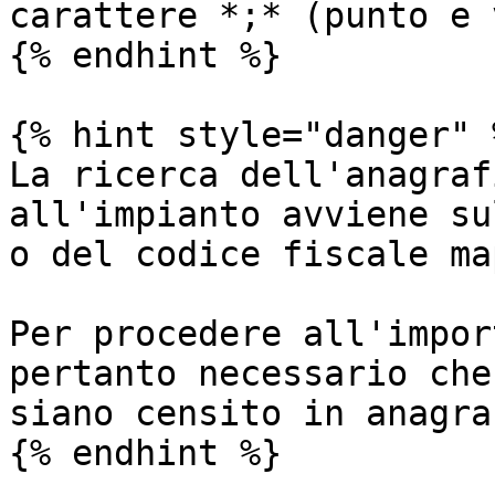
carattere *;* (punto e 
{% endhint %}

{% hint style="danger" %
La ricerca dell'anagraf
all'impianto avviene su
o del codice fiscale ma
Per procedere all'impor
pertanto necessario che
siano censito in anagra
{% endhint %}
