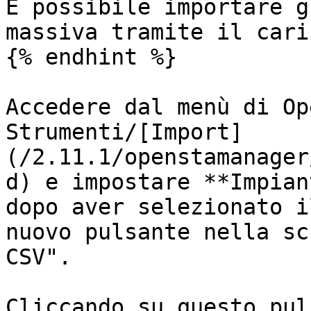
È possibile importare g
massiva tramite il cari
{% endhint %}

Accedere dal menù di Op
Strumenti/[Import]
(/2.11.1/openstamanager
d) e impostare **Impian
dopo aver selezionato i
nuovo pulsante nella sc
CSV".

Cliccando su questo pul