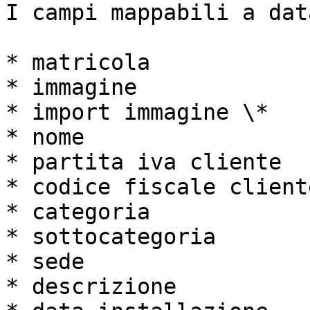
I campi mappabili a dat
* matricola

* immagine

* import immagine \*

* nome

* partita iva cliente

* codice fiscale cliente
* categoria

* sottocategoria

* sede

* descrizione
