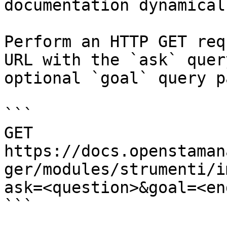
documentation dynamical
Perform an HTTP GET req
URL with the `ask` quer
optional `goal` query p
```

GET 
https://docs.openstaman
ger/modules/strumenti/i
ask=<question>&goal=<en
```
