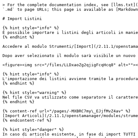
> For the complete documentation index, see [llms.txt](
`.md` to page URLs; this page is available as [Markdown
# Import Listini

{% hint style="info" %}

È possibile importare i listini degli articoli in manie
{% endhint %}

Accedere al modulo Strumenti/[Import](/2.11.1/openstama
Dopo aver selezionato il modulo sarà visibile un nuovo 
<figure><img src="/files/LLDxaoZg2qjigFcqHcq8" alt=""><
{% hint style="info" %}

L'importazione dei listini avviene tramite la procedura
{% endhint %}

{% hint style="warning" %}

Nel file CSV va utilizzato come separatore il carattere
{% endhint %}

{% content-ref url="/pages/-MXBRC7my\_EJjfMvZ4av" %}

[Import Articoli](/2.11.1/openstamanager/modules/strume
{% endcontent-ref %}

{% hint style="danger" %}

In caso di articolo esistente, in fase di import TUTTI 