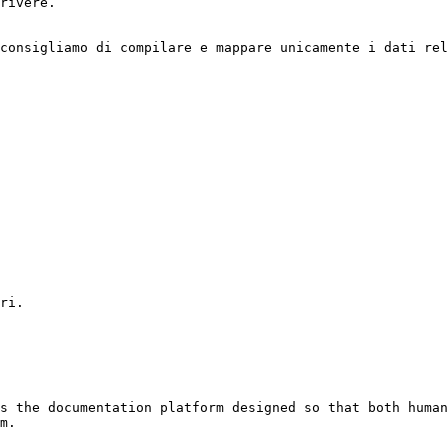
rivere.

consigliamo di compilare e mappare unicamente i dati rel
ri.

s the documentation platform designed so that both human
m.
