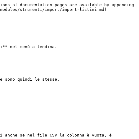
ions of documentation pages are available by appending 
modules/strumenti/import/import-listini.md).

i** nel menù a tendina.

e sono quindi le stesse.

i anche se nel file CSV la colonna è vuota, è 