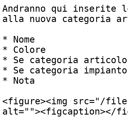
Andranno qui inserite l
alla nuova categoria ar
* Nome

* Colore

* Se categoria articolo

* Se categoria impianto

* Nota

<figure><img src="/file
alt=""><figcaption></fi