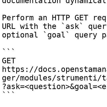
documentation dynamical
Perform an HTTP GET req
URL with the `ask` quer
optional `goal` query p
```

GET 
https://docs.openstaman
ger/modules/strumenti/t
?ask=<question>&goal=<e
```
