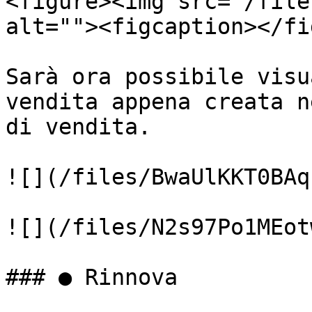
<figure><img src="/file
alt=""><figcaption></fi
Sarà ora possibile visu
vendita appena creata n
di vendita.

![](/files/BwaUlKKT0BAq
![](/files/N2s97Po1MEot
### ● Rinnova
