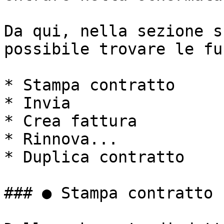
Da qui, nella sezione s
possibile trovare le fu
* Stampa contratto

* Invia

* Crea fattura

* Rinnova...

* Duplica contratto

### ● Stampa contratto
