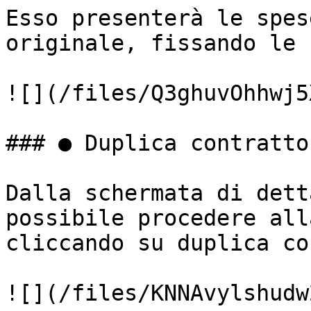
Esso presenterà le spes
originale, fissando le 
![](/files/Q3ghuvOhhwj5
### ● Duplica contratto

Dalla schermata di dett
possibile procedere all
cliccando su duplica co
![](/files/KNNAvylshudw