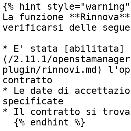
{% hint style="warning" 
La funzione **Rinnova**
verificarsi delle segue
* E' stata [abilitata]
(/2.11.1/openstamanager
plugin/rinnovi.md) l'op
contratto

* Le date di accettazio
specificate

* Il contratto si trova
  {% endhint %}
