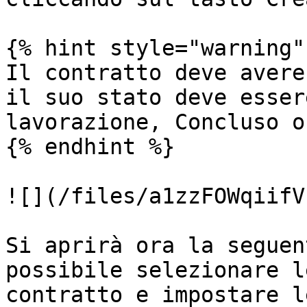
{% hint style="warning" 
Il contratto deve avere
il suo stato deve esser
lavorazione, Concluso o
{% endhint %}

![](/files/a1zzFOWqiifV
Si aprirà ora la seguen
possibile selezionare l
contratto e impostare l