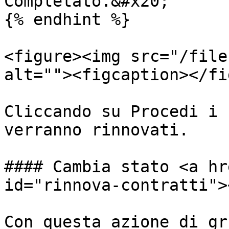
Completato.&#x20;

{% endhint %}

<figure><img src="/file
alt=""><figcaption></fi
Cliccando su Procedi i 
verranno rinnovati.

#### Cambia stato <a hr
id="rinnova-contratti"><
Con questa azione di gr