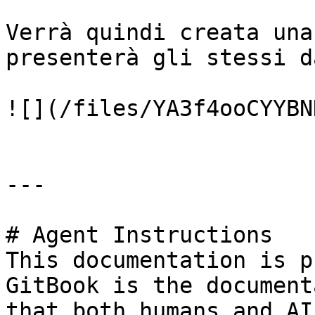
Verrà quindi creata una
presenterà gli stessi da
![](/files/YA3f4ooCYYBN
---

# Agent Instructions

This documentation is p
GitBook is the document
that both humans and AI