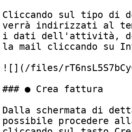
Cliccando sul tipo di d
verrà indirizzati al te
i dati dell'attività, d
la mail cliccando su Inv
![](/files/rT6nsL5S7bCy
### ● Crea fattura

Dalla schermata di dett
possibile procedere all
cliccando sul tasto Cre