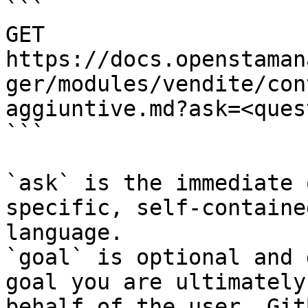
```

GET 
https://docs.openstaman
ger/modules/vendite/con
aggiuntive.md?ask=<ques
```

`ask` is the immediate 
specific, self-containe
language.

`goal` is optional and 
goal you are ultimately
behalf of the user. Git