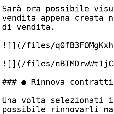
Sarà ora possibile visu
vendita appena creata n
di vendita.

![](/files/q0fB3FOMgKxh
![](/files/nBIMDrwWt1jC
### ● Rinnova contratti

Una volta selezionati i
possibile rinnovarli ma