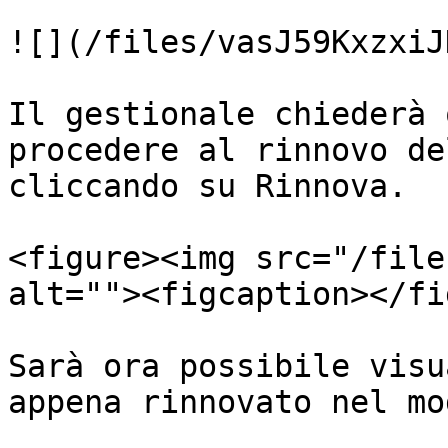
![](/files/vasJ59KxzxiJ
Il gestionale chiederà 
procedere al rinnovo de
cliccando su Rinnova.

<figure><img src="/file
alt=""><figcaption></fi
Sarà ora possibile visu
appena rinnovato nel mo