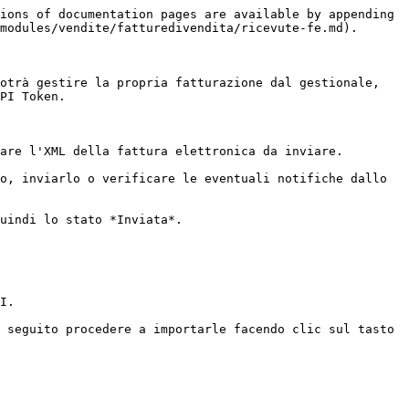
ions of documentation pages are available by appending 
modules/vendite/fatturedivendita/ricevute-fe.md).

otrà gestire la propria fatturazione dal gestionale, 
PI Token.

are l'XML della fattura elettronica da inviare.

o, inviarlo o verificare le eventuali notifiche dallo 
uindi lo stato *Inviata*.

I.

 seguito procedere a importarle facendo clic sul tasto 