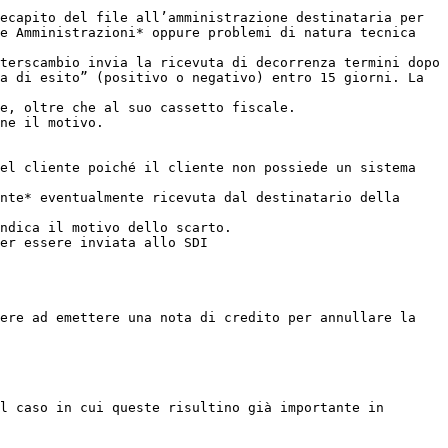
ecapito del file all’amministrazione destinataria per 
e Amministrazioni* oppure problemi di natura tecnica 
terscambio invia la ricevuta di decorrenza termini dopo 
a di esito” (positivo o negativo) entro 15 giorni. La 
e, oltre che al suo cassetto fiscale.

ne il motivo.

el cliente poiché il cliente non possiede un sistema 
nte* eventualmente ricevuta dal destinatario della 
ndica il motivo dello scarto.

er essere inviata allo SDI

ere ad emettere una nota di credito per annullare la 
l caso in cui queste risultino già importante in 