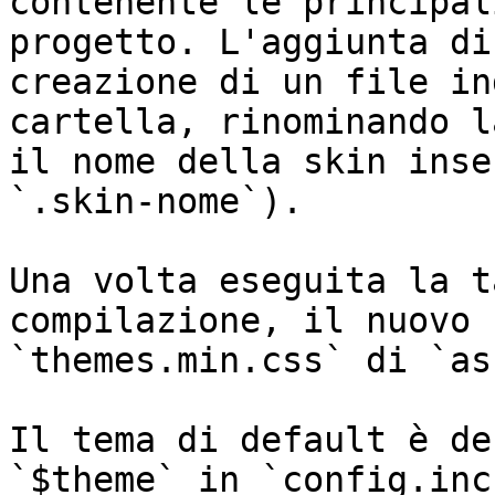
contenente le principal
progetto. L'aggiunta di
creazione di un file in
cartella, rinominando l
il nome della skin inse
`.skin-nome`).

Una volta eseguita la t
compilazione, il nuovo 
`themes.min.css` di `as
Il tema di default è de
`$theme` in `config.inc