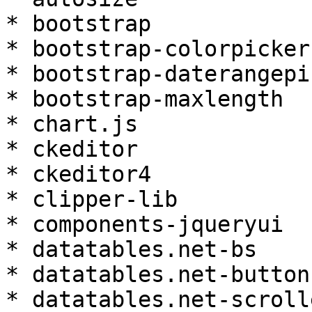
* bootstrap

* bootstrap-colorpicker

* bootstrap-daterangepic
* bootstrap-maxlength

* chart.js

* ckeditor

* ckeditor4

* clipper-lib

* components-jqueryui

* datatables.net-bs

* datatables.net-buttons
* datatables.net-scroll