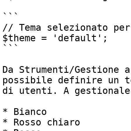
```

// Tema selezionato per
$theme = 'default';

```

Da Strumenti/Gestione a
possibile definire un t
di utenti. A gestionale
* Bianco

* Rosso chiaro
