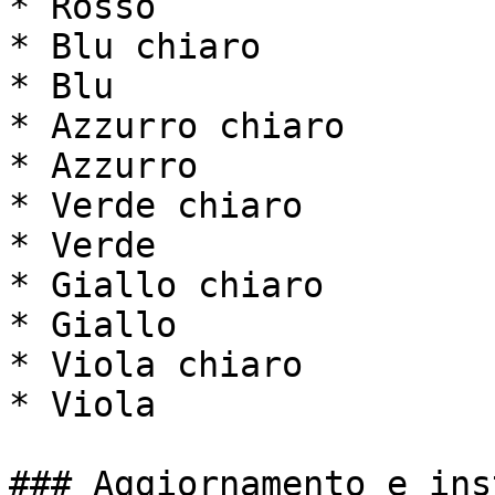
* Rosso

* Blu chiaro

* Blu

* Azzurro chiaro

* Azzurro

* Verde chiaro

* Verde

* Giallo chiaro

* Giallo

* Viola chiaro

* Viola

### Aggiornamento e ins