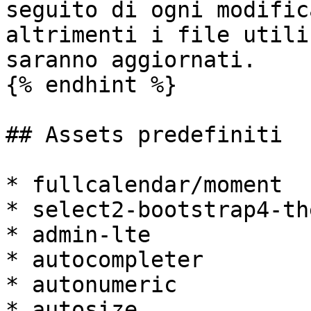
seguito di ogni modific
altrimenti i file utili
saranno aggiornati.

{% endhint %}

## Assets predefiniti

* fullcalendar/moment

* select2-bootstrap4-the
* admin-lte

* autocompleter

* autonumeric

* autosize
