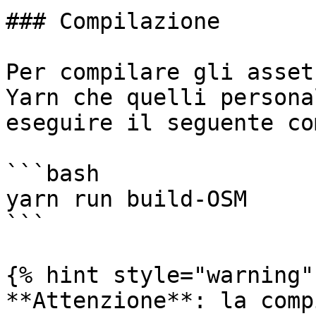
### Compilazione

Per compilare gli asset
Yarn che quelli persona
eseguire il seguente co
```bash

yarn run build-OSM

```

{% hint style="warning" 
**Attenzione**: la comp