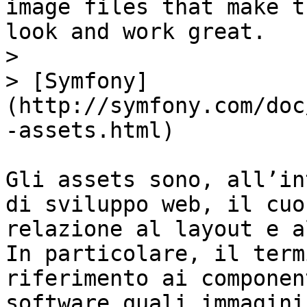
image files that make t
look and work great.

>

> [Symfony]
(http://symfony.com/doc
-assets.html)

Gli assets sono, all’in
di sviluppo web, il cuo
relazione al layout e a
In particolare, il term
riferimento ai componen
software quali immagini