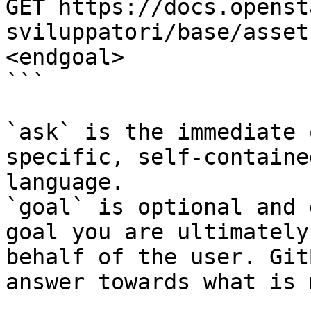
GET https://docs.openst
sviluppatori/base/asset
<endgoal>

```

`ask` is the immediate 
specific, self-containe
language.

`goal` is optional and 
goal you are ultimately
behalf of the user. Git
answer towards what is 