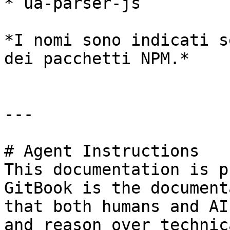
* ua-parser-js

*I nomi sono indicati s
dei pacchetti NPM.*

---

# Agent Instructions

This documentation is p
GitBook is the document
that both humans and AI
and reason over technic