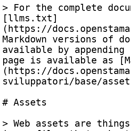
> For the complete docu
[llms.txt]
(https://docs.openstama
Markdown versions of do
available by appending 
page is available as [M
(https://docs.openstama
sviluppatori/base/asset
# Assets

> Web assets are things