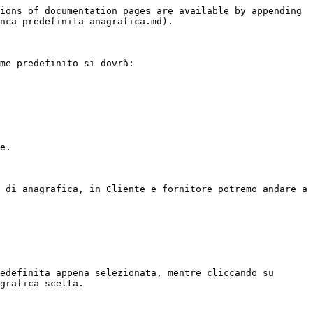
ions of documentation pages are available by appending 
nca-predefinita-anagrafica.md).

me predefinito si dovrà:

e.

 di anagrafica, in Cliente e fornitore potremo andare a 
edefinita appena selezionata, mentre cliccando su 
grafica scelta.
