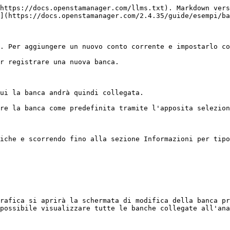
https://docs.openstamanager.com/llms.txt). Markdown vers
](https://docs.openstamanager.com/2.4.35/guide/esempi/ba
. Per aggiungere un nuovo conto corrente e impostarlo co
r registrare una nuova banca.

ui la banca andrà quindi collegata.

re la banca come predefinita tramite l'apposita selezion
iche e scorrendo fino alla sezione Informazioni per tipo
rafica si aprirà la schermata di modifica della banca pr
possibile visualizzare tutte le banche collegate all'ana