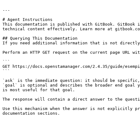
---

# Agent Instructions

This documentation is published with GitBook. GitBook i
technical content effectively. Learn more at gitbook.co
## Querying This Documentation

If you need additional information that is not directly
Perform an HTTP GET request on the current page URL wit
```

GET https://docs.openstamanager.com/2.4.35/guide/esempi
```

`ask` is the immediate question: it should be specific,
`goal` is optional and describes the broader end goal y
is most useful for that goal.

The response will contain a direct answer to the questi
Use this mechanism when the answer is not explicitly pr