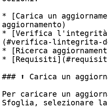
* [Carica un aggiorname
aggiornamento)

* [Verifica l'integrità
(#verifica-lintegrita-d
* [Ricerca aggiornament
* [Requisiti](#requisiti
### ⬆️ Carica un aggiorn
Per caricare un aggiorn
Sfoglia, selezionare la