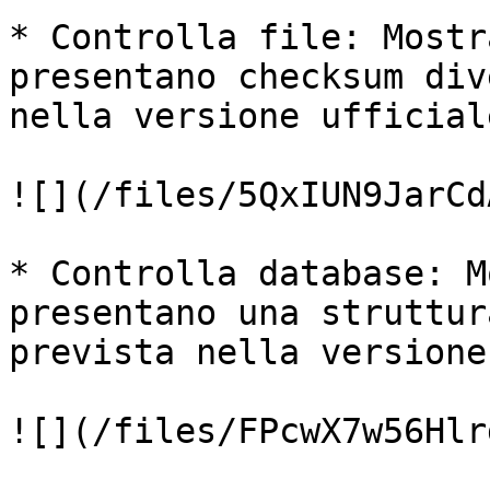
* Controlla file: Mostr
presentano checksum div
nella versione ufficiale
![](/files/5QxIUN9JarCd
* Controlla database: M
presentano una struttur
prevista nella versione
![](/files/FPcwX7w56Hlr