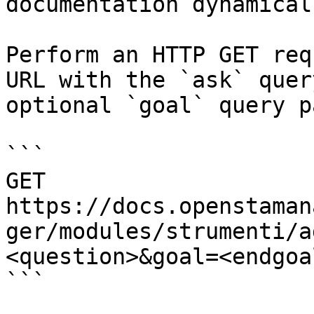
documentation dynamical
Perform an HTTP GET req
URL with the `ask` quer
optional `goal` query p
```

GET 
https://docs.openstaman
ger/modules/strumenti/a
<question>&goal=<endgoal
```
