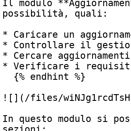
Il modulo **Aggiornamen
possibilità, quali:

* Caricare un aggiorname
* Controllare il gestion
* Cercare aggiornamenti

* Verificare i requisiti
  {% endhint %}

![](/files/wiNJg1rcdTsH
In questo modulo si pos
sezioni:
