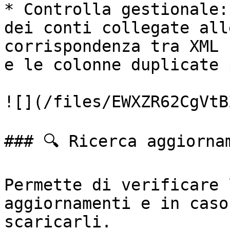
* Controlla gestionale:
dei conti collegate all
corrispondenza tra XML 
e le colonne duplicate 
![](/files/EWXZR62CgVtB
### 🔍 Ricerca aggiornam
Permette di verificare 
aggiornamenti e in caso
scaricarli.
