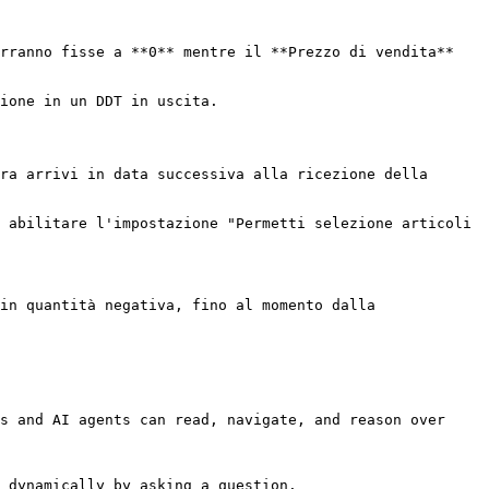
rranno fisse a **0** mentre il **Prezzo di vendita** 
ione in un DDT in uscita.

ra arrivi in data successiva alla ricezione della 
 abilitare l'impostazione "Permetti selezione articoli 
in quantità negativa, fino al momento dalla 
s and AI agents can read, navigate, and reason over 
 dynamically by asking a question.
