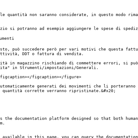
le quantità non saranno considerate, in questo modo rima
zio si potranno ad esempio aggiungere le spese di spediz
menti

sto, può succedere però per vari motivi che questa fattu
ttività, DDT o fattura di vendita.

ità in magazzino rischiando di commettere errori, si può
ita" in Strumenti/impostazioni/Generali.

figcaption></figcaption></figure>

utomaticamente generati dei movimenti che li porteranno 
 quantità corrette verranno ripristinate.&#x20;

s the documentation platform designed so that both human
m.

 available in this page, you can query the documentation