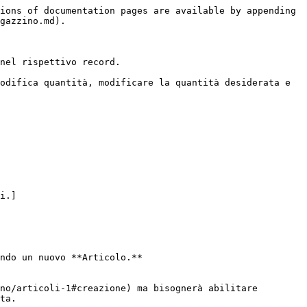
ions of documentation pages are available by appending 
gazzino.md).

nel rispettivo record.

odifica quantità, modificare la quantità desiderata e 
i.]
ndo un nuovo **Articolo.**

no/articoli-1#creazione) ma bisognerà abilitare 
ta.
