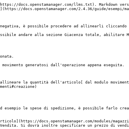
https://docs.openstamanager.com/llms.txt). Markdown vers
](https://docs.openstamanager.com/2.4.36/guide/esempi/ma
negativa, è possibile procedere ad allinearli cliccando 
ssibile andare alla sezione Giacenza totale, abilitare M
onata.

 movimento generatosi dall'operazione appena eseguita.

allineare la quantità dell'articolo[ dal modulo moviment
menti#creazione)

d esempio le spese di spedizione, è possibile farlo crea
rticolo](https://docs.openstamanager.com/modules/magazzi
Vendita. Si dovrà inoltre specificare un prezzo di vendi