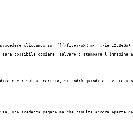
procedere cliccando su ![](/files/uXRmmvrFx7ieFz2BBeGs).

 sarà possibile copiare, salvare o stampare l'immagine a
dita che risulta scartata, si andrà quindi a inviare uno
ita, una scadenza pagata ma che risulta ancora aperta da