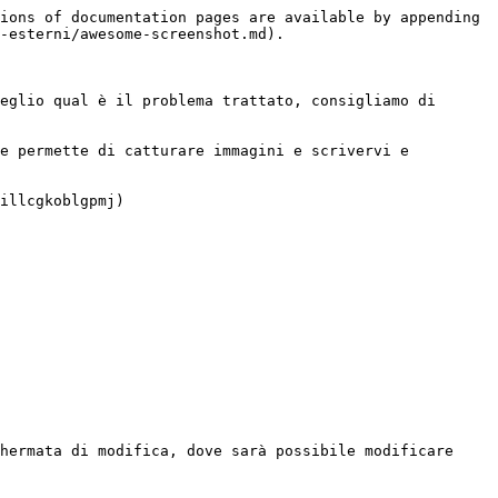
ions of documentation pages are available by appending 
-esterni/awesome-screenshot.md).

eglio qual è il problema trattato, consigliamo di 
e permette di catturare immagini e scrivervi e 
illcgkoblgpmj)

hermata di modifica, dove sarà possibile modificare 