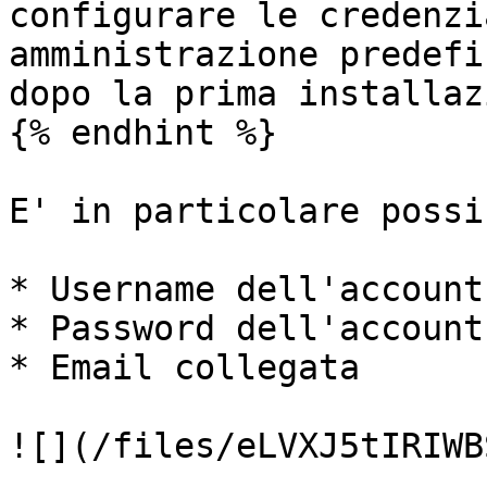
configurare le credenzi
amministrazione predefi
dopo la prima installaz
{% endhint %}

E' in particolare possi
* Username dell'account

* Password dell'account

* Email collegata

![](/files/eLVXJ5tIRIWB