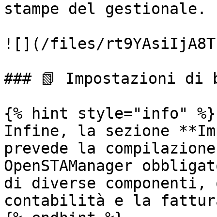
stampe del gestionale.

![](/files/rt9YAsiIjA8T
### 📗 Impostazioni di b
{% hint style="info" %}

Infine, la sezione **Im
prevede la compilazione
OpenSTAManager obbligat
di diverse componenti, 
contabilità e la fattur