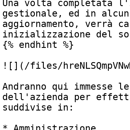
Una volta completata l'
gestionale, ed in alcun
aggiornamento, verrà ca
inizializzazione del so
{% endhint %}

![](/files/hreNLSQmpVNw
Andranno qui immesse le
dell'azienda per effett
suddivise in:

* Amministrazione
