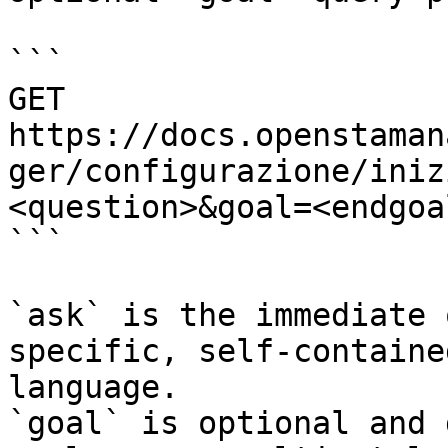
```

GET 
https://docs.openstaman
ger/configurazione/iniz
<question>&goal=<endgoal
```

`ask` is the immediate 
specific, self-containe
language.

`goal` is optional and 