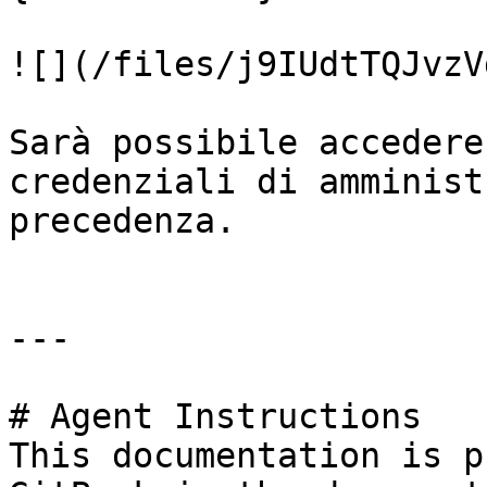
![](/files/j9IUdtTQJvzV
Sarà possibile accedere
credenziali di amminist
precedenza.

---

# Agent Instructions

This documentation is p