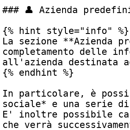
### 👤 Azienda predefini
{% hint style="info" %}

La sezione **Azienda pr
completamento delle inf
all'azienda destinata a
{% endhint %}

In particolare, è possi
sociale* e una serie di
E' inoltre possibile ca
che verrà successivamen