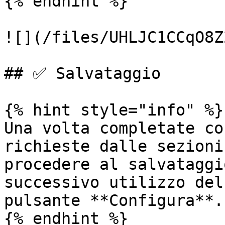
{% endhint %}

![](/files/UHLJC1CCqO8Z
## ✅ Salvataggio

{% hint style="info" %}

Una volta completate co
richieste dalle sezioni
procedere al salvataggi
successivo utilizzo del
pulsante **Configura**.

{% endhint %}
