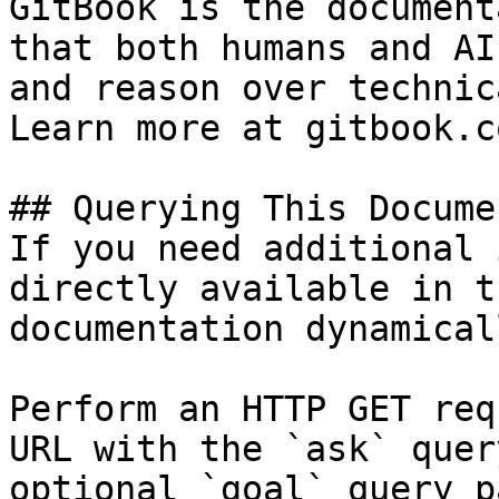
GitBook is the document
that both humans and AI
and reason over technic
Learn more at gitbook.co
## Querying This Docume
If you need additional 
directly available in t
documentation dynamical
Perform an HTTP GET req
URL with the `ask` quer
optional `goal` query p