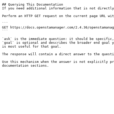
## Querying This Documentation

If you need additional information that is not directly
Perform an HTTP GET request on the current page URL wit
```

GET https://docs.openstamanager.com/2.4.36/openstamanag
```

`ask` is the immediate question: it should be specific,
`goal` is optional and describes the broader end goal y
is most useful for that goal.

The response will contain a direct answer to the questi
Use this mechanism when the answer is not explicitly pr