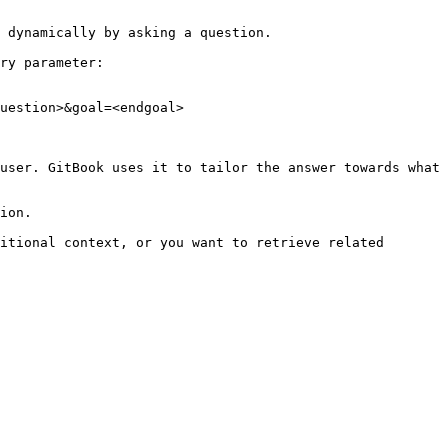
 dynamically by asking a question.

ry parameter:

uestion>&goal=<endgoal>

user. GitBook uses it to tailor the answer towards what 
ion.

itional context, or you want to retrieve related 