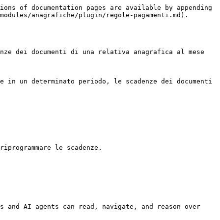
ions of documentation pages are available by appending 
modules/anagrafiche/plugin/regole-pagamenti.md).

nze dei documenti di una relativa anagrafica al mese 
e in un determinato periodo, le scadenze dei documenti 
riprogrammare le scadenze.

s and AI agents can read, navigate, and reason over 