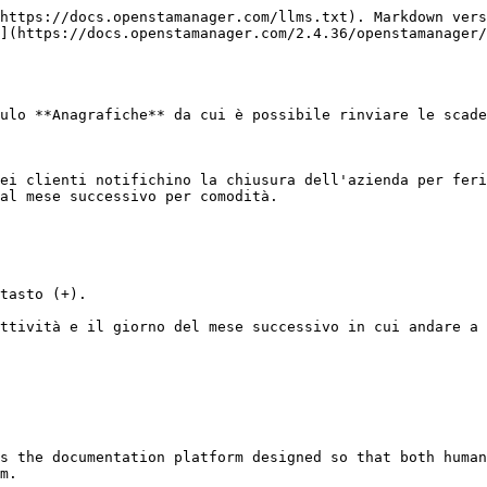
https://docs.openstamanager.com/llms.txt). Markdown vers
](https://docs.openstamanager.com/2.4.36/openstamanager/
ulo **Anagrafiche** da cui è possibile rinviare le scade
ei clienti notifichino la chiusura dell'azienda per feri
al mese successivo per comodità.

tasto (+).

ttività e il giorno del mese successivo in cui andare a 
s the documentation platform designed so that both human
m.
