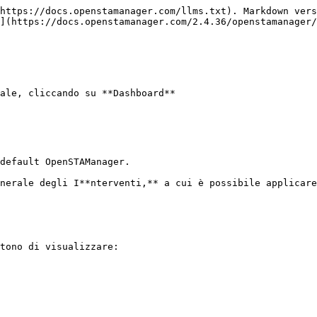
https://docs.openstamanager.com/llms.txt). Markdown vers
](https://docs.openstamanager.com/2.4.36/openstamanager/
ale, cliccando su **Dashboard**

default OpenSTAManager.

nerale degli I**nterventi,** a cui è possibile applicare
tono di visualizzare:
