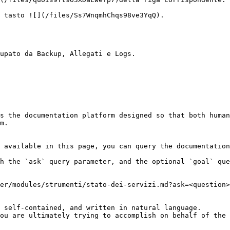
 tasto ![](/files/Ss7WnqmhChqs98ve3YqQ).

upato da Backup, Allegati e Logs.

s the documentation platform designed so that both human
m.

 available in this page, you can query the documentation
h the `ask` query parameter, and the optional `goal` que
er/modules/strumenti/stato-dei-servizi.md?ask=<question>
 self-contained, and written in natural language.

ou are ultimately trying to accomplish on behalf of the 