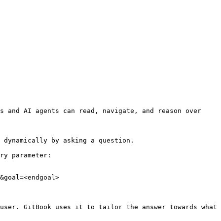
s and AI agents can read, navigate, and reason over 
 dynamically by asking a question.

ry parameter:

&goal=<endgoal>

user. GitBook uses it to tailor the answer towards what 