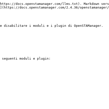
https://docs.openstamanager.com/llms.txt). Markdown vers
](https://docs.openstamanager.com/2.4.36/openstamanager/
e disabilitare i moduli e i plugin di OpenSTAManager.

 seguenti moduli e plugin:
