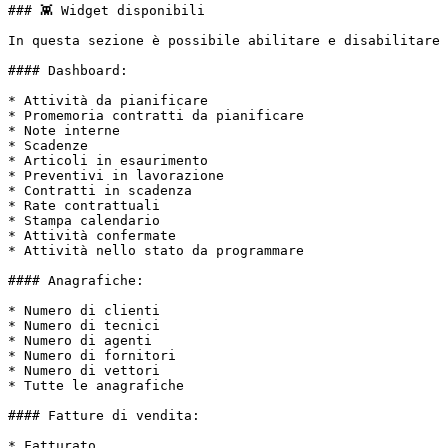
### 👾 Widget disponibili

In questa sezione è possibile abilitare e disabilitare 
#### Dashboard:

* Attività da pianificare

* Promemoria contratti da pianificare

* Note interne

* Scadenze

* Articoli in esaurimento

* Preventivi in lavorazione

* Contratti in scadenza

* Rate contrattuali

* Stampa calendario

* Attività confermate

* Attività nello stato da programmare

#### Anagrafiche:

* Numero di clienti

* Numero di tecnici

* Numero di agenti

* Numero di fornitori

* Numero di vettori

* Tutte le anagrafiche

#### Fatture di vendita:

* Fatturato
