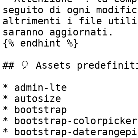
seguito di ogni modific
altrimenti i file utili
saranno aggiornati.

{% endhint %}

## 🎈 Assets predefiniti
* admin-lte

* autosize

* bootstrap

* bootstrap-colorpicker

* bootstrap-daterangepic