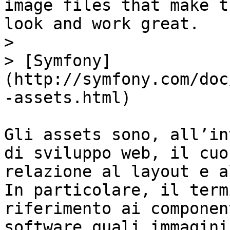
image files that make t
look and work great.

>

> [Symfony]
(http://symfony.com/doc
-assets.html)

Gli assets sono, all’in
di sviluppo web, il cuo
relazione al layout e a
In particolare, il term
riferimento ai componen
software quali immagini