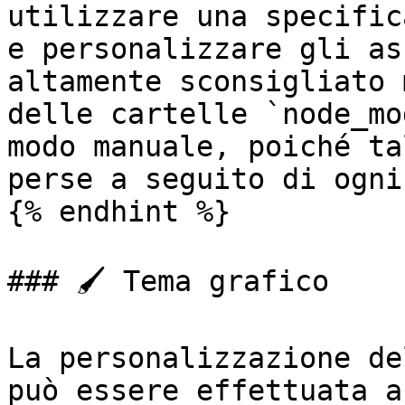
utilizzare una specific
e personalizzare gli as
altamente sconsigliato 
delle cartelle `node_mo
modo manuale, poiché ta
perse a seguito di ogni
{% endhint %}

### 🖌️ Tema grafico

La personalizzazione de
può essere effettuata a