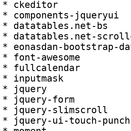
* ckeditor

* components-jqueryui

* datatables.net-bs

* datatables.net-scroll
* eonasdan-bootstrap-da
* font-awesome

* fullcalendar

* inputmask

* jquery

* jquery-form

* jquery-slimscroll

* jquery-ui-touch-punch
