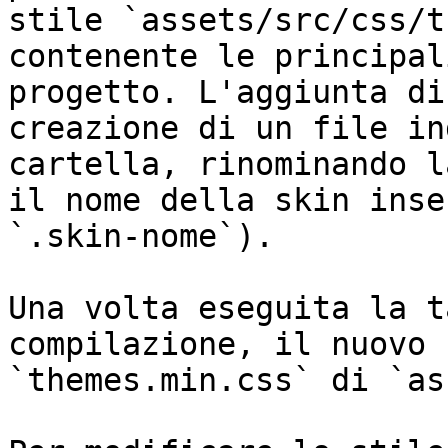
stile `assets/src/css/t
contenente le principal
progetto. L'aggiunta di
creazione di un file in
cartella, rinominando l
il nome della skin inse
`.skin-nome`).

Una volta eseguita la t
compilazione, il nuovo 
`themes.min.css` di `as