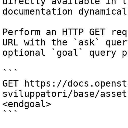
directly available in t
documentation dynamical
Perform an HTTP GET req
URL with the `ask` quer
optional `goal` query p
```

GET https://docs.openst
sviluppatori/base/asset
<endgoal>

```
