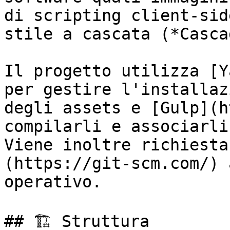
di scripting client-sid
stile a cascata (*Casca
Il progetto utilizza [Y
per gestire l'installaz
degli assets e [Gulp](h
compilarli e associarli
Viene inoltre richiesta
(https://git-scm.com/) 
operativo.

## 🏗️ Struttura
