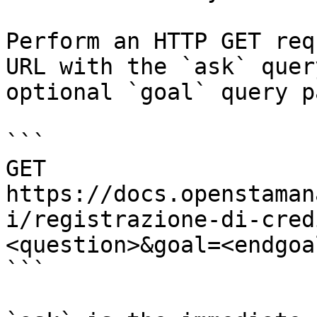
Perform an HTTP GET req
URL with the `ask` quer
optional `goal` query p
```

GET 
https://docs.openstaman
i/registrazione-di-cred
<question>&goal=<endgoal
```
