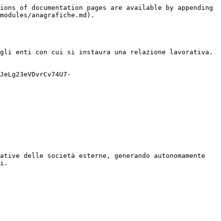
ions of documentation pages are available by appending 
modules/anagrafiche.md).

gli enti con cui si instaura una relazione lavorativa.

JeLg23eVDvrCv74U7-
ative delle società esterne, generando autonomamente 
i.
