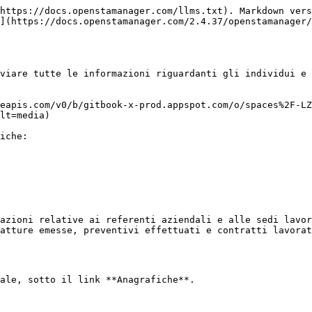
https://docs.openstamanager.com/llms.txt). Markdown vers
](https://docs.openstamanager.com/2.4.37/openstamanager/
viare tutte le informazioni riguardanti gli individui e 
eapis.com/v0/b/gitbook-x-prod.appspot.com/o/spaces%2F-LZ
lt=media)

iche:

azioni relative ai referenti aziendali e alle sedi lavor
atture emesse, preventivi effettuati e contratti lavorat
ale, sotto il link **Anagrafiche**.
