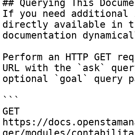
## Querying This Docume
If you need additional 
directly available in t
documentation dynamical
Perform an HTTP GET req
URL with the `ask` quer
optional `goal` query p
```

GET 
https://docs.openstaman
ger/modules/contabilita