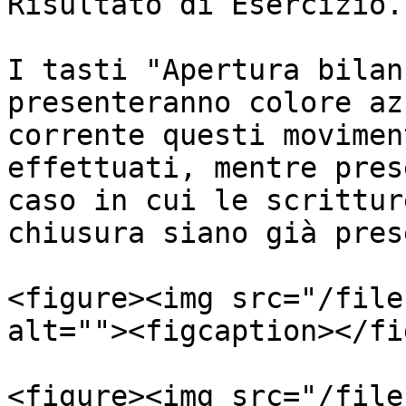
Risultato di Esercizio.

I tasti "Apertura bilan
presenteranno colore az
corrente questi movimen
effettuati, mentre pres
caso in cui le scrittur
chiusura siano già pres
<figure><img src="/file
alt=""><figcaption></fi
<figure><img src="/file