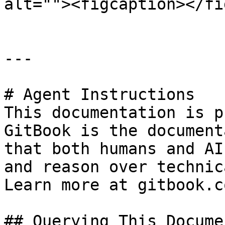
alt=""><figcaption></fi
---

# Agent Instructions

This documentation is p
GitBook is the document
that both humans and AI
and reason over technic
Learn more at gitbook.co
## Querying This Docume