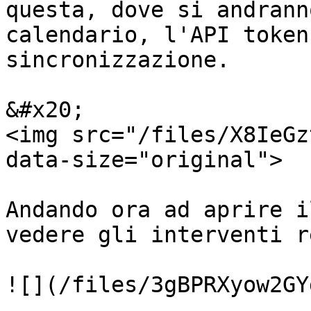
questa, dove si andrann
calendario, l'API token
sincronizzazione.

&#x20;                                                                 
<img src="/files/X8IeGz
data-size="original">

Andando ora ad aprire i
vedere gli interventi r
![](/files/3gBPRXyow2GY