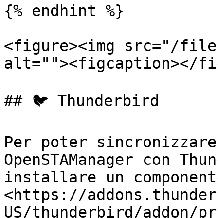
{% endhint %}

<figure><img src="/file
alt=""><figcaption></fi
## 🐦 Thunderbird

Per poter sincronizzare
OpenSTAManager con Thun
installare un component
<https://addons.thunder
US/thunderbird/addon/pr