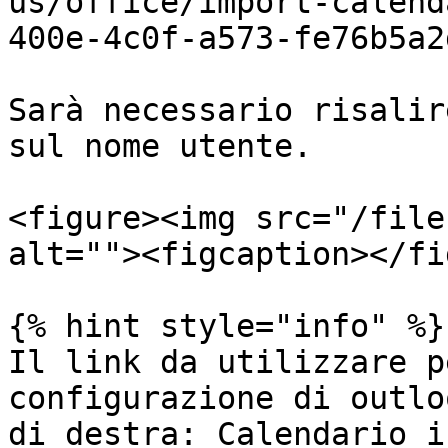
us/office/import-calend
400e-4c0f-a573-fe76b5a2
Sarà necessario risalir
sul nome utente.

<figure><img src="/file
alt=""><figcaption></fi
{% hint style="info" %}

Il link da utilizzare p
configurazione di outlo
di destra: Calendario i