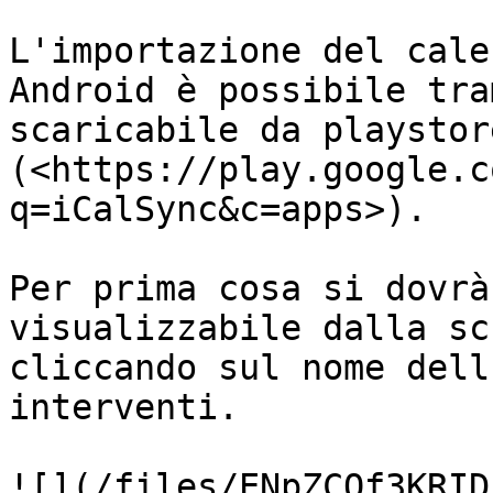
L'importazione del cale
Android è possibile tra
scaricabile da playstore
(<https://play.google.c
q=iCalSync&c=apps>).

Per prima cosa si dovrà
visualizzabile dalla sc
cliccando sul nome dell
interventi.

![](/files/ENpZCQf3KRID