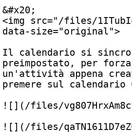
&#x20;                                                          
<img src="/files/1ITubI
data-size="original">

Il calendario si sincro
preimpostato, per forza
un'attività appena crea
premere sul calendario 
![](/files/vg807HrxAm8c
![](/files/qaTN1611D7eZ