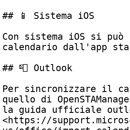
## 📱 Sistema iOS

Con sistema iOS si può 
calendario dall'app sta
## 📮 Outlook

Per sincronizzare il ca
quello di OpenSTAManage
la guida ufficiale outlo
<https://support.micros