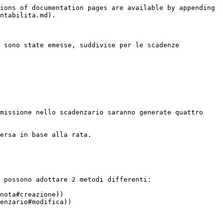
ions of documentation pages are available by appending 
ntabilita.md).

 sono state emesse, suddivise per le scadenze 
missione nello scadenzario saranno generate quattro 
ersa in base alla rata.

 possono adottare 2 metodi differenti:

nota#creazione))

enzario#modifica))
