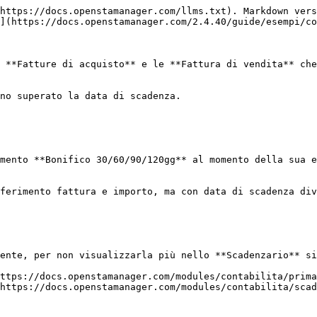
https://docs.openstamanager.com/llms.txt). Markdown vers
](https://docs.openstamanager.com/2.4.40/guide/esempi/co
 **Fatture di acquisto** e le **Fattura di vendita** che
no superato la data di scadenza.

mento **Bonifico 30/60/90/120gg** al momento della sua e
ferimento fattura e importo, ma con data di scadenza div
ente, per non visualizzarla più nello **Scadenzario** si
ttps://docs.openstamanager.com/modules/contabilita/prima
https://docs.openstamanager.com/modules/contabilita/scad