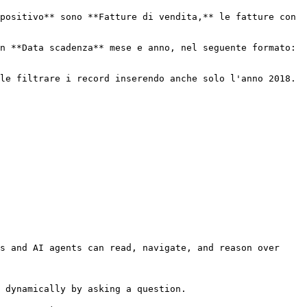
positivo** sono **Fatture di vendita,** le fatture con 
n **Data scadenza** mese e anno, nel seguente formato: 
le filtrare i record inserendo anche solo l'anno 2018.

s and AI agents can read, navigate, and reason over 
 dynamically by asking a question.
