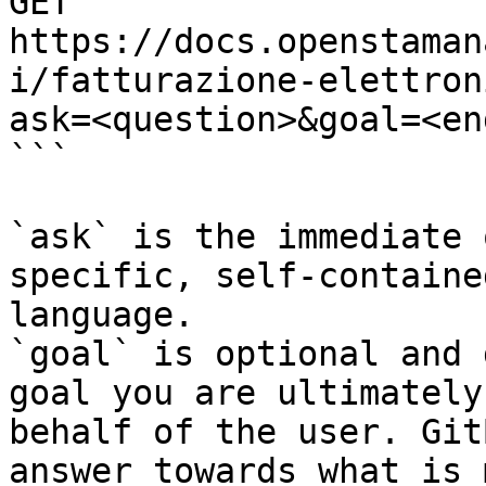
GET 
https://docs.openstaman
i/fatturazione-elettron
ask=<question>&goal=<en
```

`ask` is the immediate 
specific, self-containe
language.

`goal` is optional and 
goal you are ultimately
behalf of the user. Git
answer towards what is 