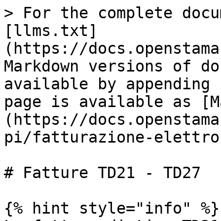
> For the complete docu
[llms.txt]
(https://docs.openstama
Markdown versions of do
available by appending 
page is available as [M
(https://docs.openstama
pi/fatturazione-elettro
# Fatture TD21 - TD27

{% hint style="info" %}
