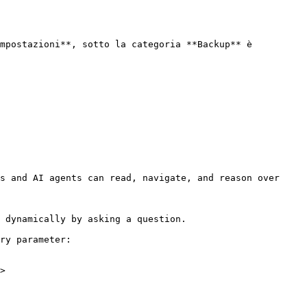
mpostazioni**, sotto la categoria **Backup** è 
s and AI agents can read, navigate, and reason over 
 dynamically by asking a question.

ry parameter:

>
