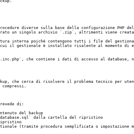
ckup.

rocedure diverse sulla base della configurazione PHP del
rato un singolo archivio `.zip`, altrimenti viene creata
tura interna poiché contengono tutti i file del gestiona
cui il gestionale è installato risalente al momento di e
.inc.php`, che contiene i dati di accesso al database, n
kup, che cerca di risolvere il problema tecnico per uten
 compressi.

revede di:

ntenuto del backup

database.sql` dalla cartella del ripristino

ipristino

tionale (tramite procedura semplificata o impostazione m