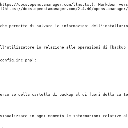
https://docs.openstamanager.com/llms.txt). Markdown vers
](https://docs.openstamanager.com/2.4.40/openstamanager/
che permette di salvare le informazioni dell'installazio
ll'utilizzatore in relazione alle operazioni di [backup 
config.inc.php`:

ercorso della cartella di backup al di fuori della carte
visualizzare in ogni momento le informazioni relative al