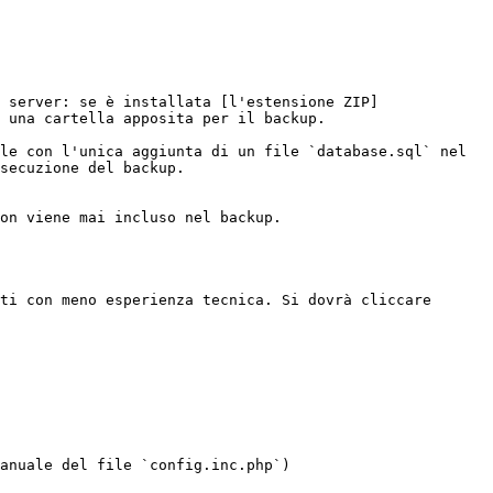
 server: se è installata [l'estensione ZIP]
 una cartella apposita per il backup.

le con l'unica aggiunta di un file `database.sql` nel 
secuzione del backup.

on viene mai incluso nel backup.

ti con meno esperienza tecnica. Si dovrà cliccare 
anuale del file `config.inc.php`)
