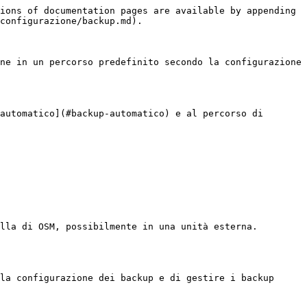
ions of documentation pages are available by appending 
configurazione/backup.md).

ne in un percorso predefinito secondo la configurazione 
automatico](#backup-automatico) e al percorso di 
lla di OSM, possibilmente in una unità esterna.

la configurazione dei backup e di gestire i backup 