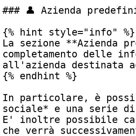
### 👤 Azienda predefini
{% hint style="info" %}

La sezione **Azienda pr
completamento delle inf
all'azienda destinata a
{% endhint %}

In particolare, è possi
sociale* e una serie di
E' inoltre possibile ca
che verrà successivamen