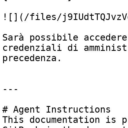
![](/files/j9IUdtTQJvzV
Sarà possibile accedere
credenziali di amminist
precedenza.

---

# Agent Instructions

This documentation is p