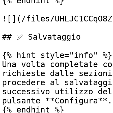
{% endhint %}

![](/files/UHLJC1CCqO8Z
## ✅ Salvataggio

{% hint style="info" %}

Una volta completate co
richieste dalle sezioni
procedere al salvataggi
successivo utilizzo del
pulsante **Configura**.

{% endhint %}
