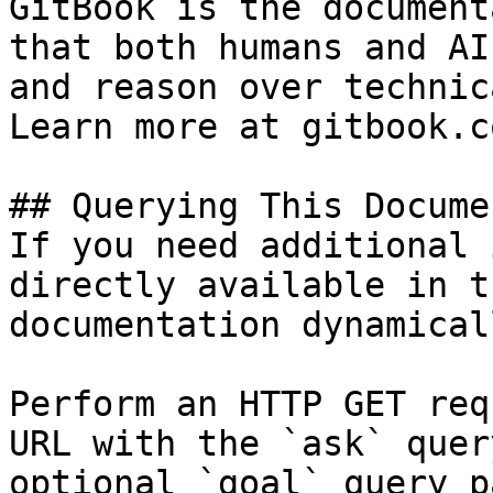
GitBook is the document
that both humans and AI
and reason over technic
Learn more at gitbook.co
## Querying This Docume
If you need additional 
directly available in t
documentation dynamical
Perform an HTTP GET req
URL with the `ask` quer
optional `goal` query p