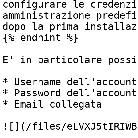
configurare le credenzi
amministrazione predefi
dopo la prima installaz
{% endhint %}

E' in particolare possi
* Username dell'account

* Password dell'account

* Email collegata

![](/files/eLVXJ5tIRIWB