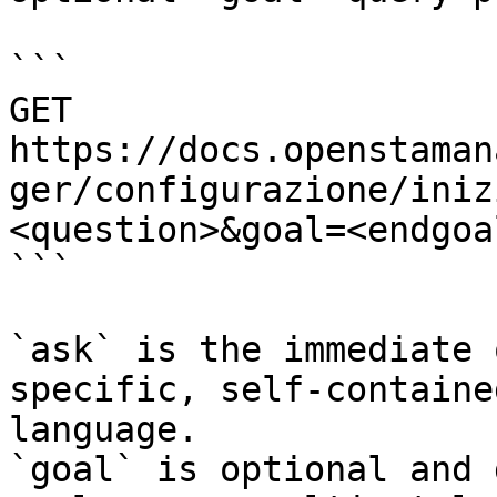
```

GET 
https://docs.openstaman
ger/configurazione/iniz
<question>&goal=<endgoal
```

`ask` is the immediate 
specific, self-containe
language.

`goal` is optional and 