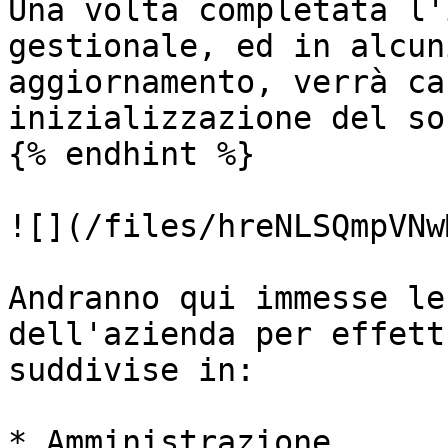
Una volta completata l'
gestionale, ed in alcun
aggiornamento, verrà ca
inizializzazione del so
{% endhint %}

![](/files/hreNLSQmpVNw
Andranno qui immesse le
dell'azienda per effett
suddivise in:

* Amministrazione
