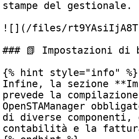
stampe del gestionale.

![](/files/rt9YAsiIjA8T
### 📗 Impostazioni di b
{% hint style="info" %}

Infine, la sezione **Im
prevede la compilazione
OpenSTAManager obbligat
di diverse componenti, 
contabilità e la fattur