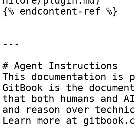
nitore/plugin.md)

{% endcontent-ref %}

---

# Agent Instructions

This documentation is p
GitBook is the document
that both humans and AI
and reason over technic
Learn more at gitbook.co