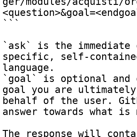
ger/modules/acquisti/or
<question>&goal=<endgoal
```

`ask` is the immediate 
specific, self-containe
language.

`goal` is optional and 
goal you are ultimately
behalf of the user. Git
answer towards what is 
The response will conta