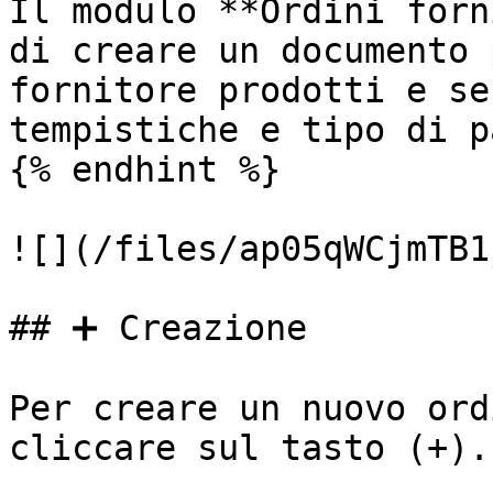
Il modulo **Ordini forn
di creare un documento 
fornitore prodotti e se
tempistiche e tipo di p
{% endhint %}

![](/files/ap05qWCjmTB1
## ➕ Creazione

Per creare un nuovo ord
cliccare sul tasto (+).
