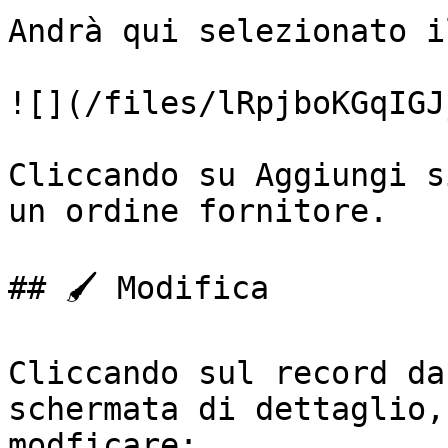
Andrà qui selezionato i
![](/files/lRpjboKGqIGJ
Cliccando su Aggiungi s
un ordine fornitore.

## 🖌️ Modifica

Cliccando sul record da
schermata di dettaglio,
modficare:
