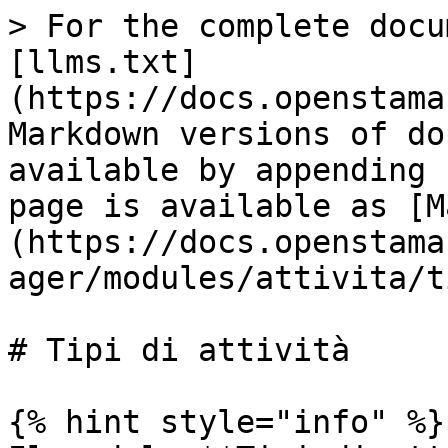
> For the complete docu
[llms.txt]
(https://docs.openstama
Markdown versions of do
available by appending 
page is available as [M
(https://docs.openstama
ager/modules/attivita/t
# Tipi di attività

{% hint style="info" %}
