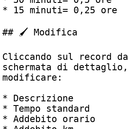
* 15 minuti= 0,25 ore

## 🖌️ Modifica

Cliccando sul record da
schermata di dettaglio,
modificare:

* Descrizione

* Tempo standard

* Addebito orario
