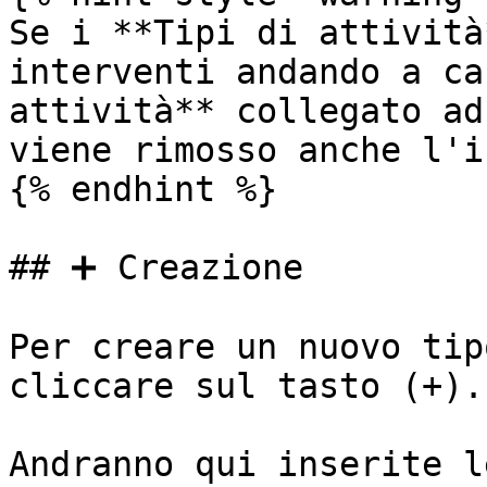
Se i **Tipi di attività
interventi andando a ca
attività** collegato ad
viene rimosso anche l'i
{% endhint %}

## ➕ Creazione

Per creare un nuovo tip
cliccare sul tasto (+).

Andranno qui inserite l