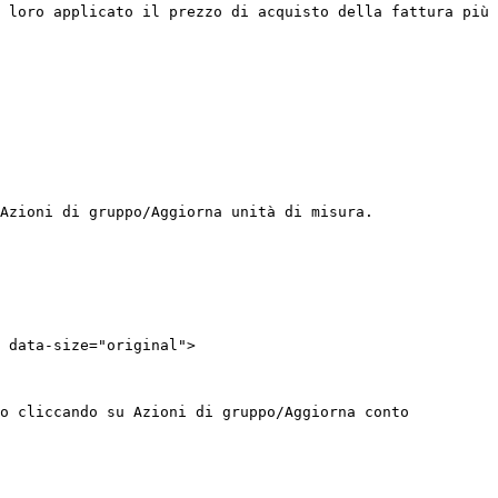
 loro applicato il prezzo di acquisto della fattura più 
Azioni di gruppo/Aggiorna unità di misura.

 data-size="original">

o cliccando su Azioni di gruppo/Aggiorna conto 