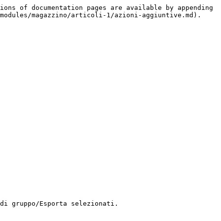
ions of documentation pages are available by appending 
modules/magazzino/articoli-1/azioni-aggiuntive.md).

di gruppo/Esporta selezionati.
