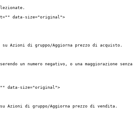
lezionate.

t="" data-size="original">

 su Azioni di gruppo/Aggiorna prezzo di acquisto.

serendo un numero negativo, o una maggiorazione senza 
"" data-size="original">

su Azioni di gruppo/Aggiorna prezzo di vendita.
