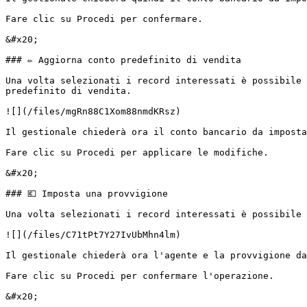
Fare clic su Procedi per confermare.

&#x20;                                                 
### ✏️ Aggiorna conto predefinito di vendita

Una volta selezionati i record interessati è possibile 
predefinito di vendita.

![](/files/mgRn88C1Xom88nmdKRsz)

Il gestionale chiederà ora il conto bancario da imposta
Fare clic su Procedi per applicare le modifiche.

&#x20;                                                 
### 💶 Imposta una provvigione

Una volta selezionati i record interessati è possibile 
![](/files/C71tPt7Y27IvUbMhn4lm)

Il gestionale chiederà ora l'agente e la provvigione da
Fare clic su Procedi per confermare l'operazione.

&#x20;                                                 