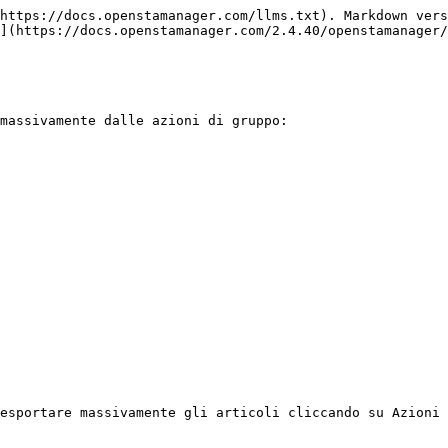
https://docs.openstamanager.com/llms.txt). Markdown vers
](https://docs.openstamanager.com/2.4.40/openstamanager/
massivamente dalle azioni di gruppo:

esportare massivamente gli articoli cliccando su Azioni 