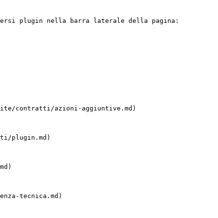
ersi plugin nella barra laterale della pagina:

ite/contratti/azioni-aggiuntive.md)

ti/plugin.md)

md)

enza-tecnica.md)
