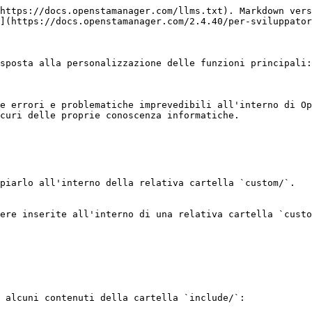
https://docs.openstamanager.com/llms.txt). Markdown vers
](https://docs.openstamanager.com/2.4.40/per-sviluppator
sposta alla personalizzazione delle funzioni principali:
e errori e problematiche imprevedibili all'interno di Op
curi delle proprie conoscenza informatiche.

piarlo all'interno della relativa cartella `custom/`.

ere inserite all'interno di una relativa cartella `custo
 alcuni contenuti della cartella `include/`:
