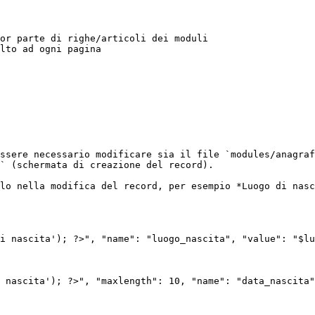
or parte di righe/articoli dei moduli

lto ad ogni pagina

ssere necessario modificare sia il file `modules/anagraf
` (schermata di creazione del record).

lo nella modifica del record, per esempio *Luogo di nasc