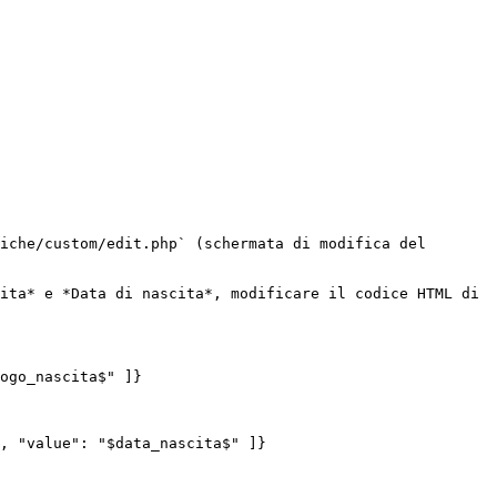
iche/custom/edit.php` (schermata di modifica del 
ita* e *Data di nascita*, modificare il codice HTML di 