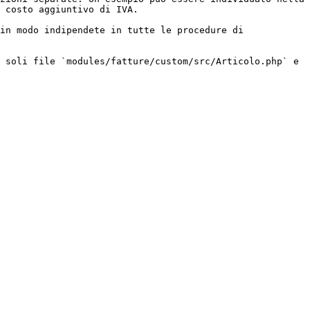
 costo aggiuntivo di IVA.

in modo indipendete in tutte le procedure di 
 soli file `modules/fatture/custom/src/Articolo.php` e 