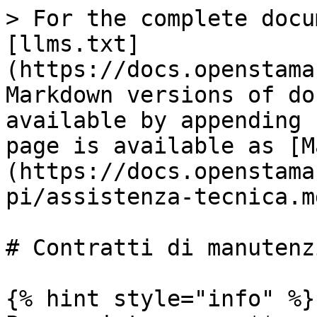
> For the complete docu
[llms.txt]
(https://docs.openstama
Markdown versions of do
available by appending 
page is available as [M
(https://docs.openstama
pi/assistenza-tecnica.md
# Contratti di manutenzi
{% hint style="info" %}
