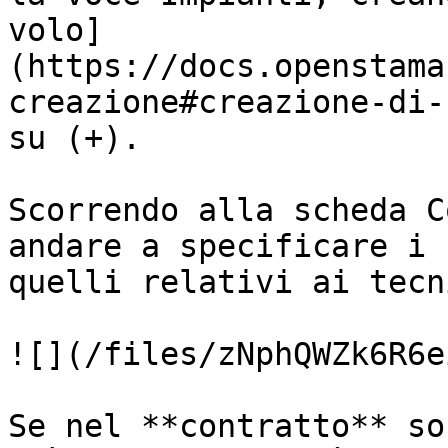
volo]
(https://docs.openstama
creazione#creazione-di-
su (+).

Scorrendo alla scheda C
andare a specificare i 
quelli relativi ai tecni
![](/files/zNphQWZk6R6e
Se nel **contratto** so