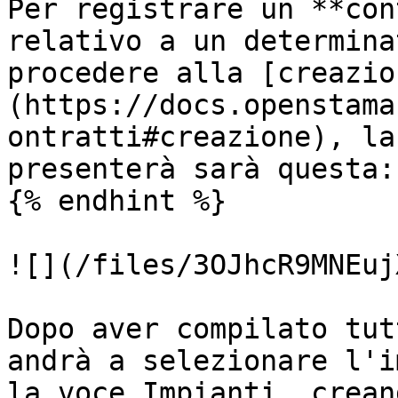
Per registrare un **con
relativo a un determina
procedere alla [creazio
(https://docs.openstama
ontratti#creazione), la
presenterà sarà questa:

{% endhint %}

![](/files/3OJhcR9MNEuj
Dopo aver compilato tut
andrà a selezionare l'i
la voce Impianti, crean