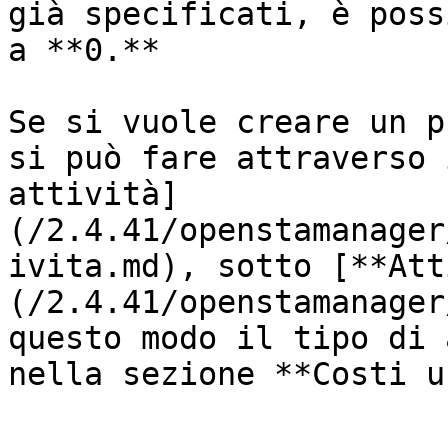
già specificati, è poss
a **0.**

Se si vuole creare un p
si può fare attraverso 
attività]
(/2.4.41/openstamanager
ivita.md), sotto [**Att
(/2.4.41/openstamanager
questo modo il tipo di 
nella sezione **Costi u