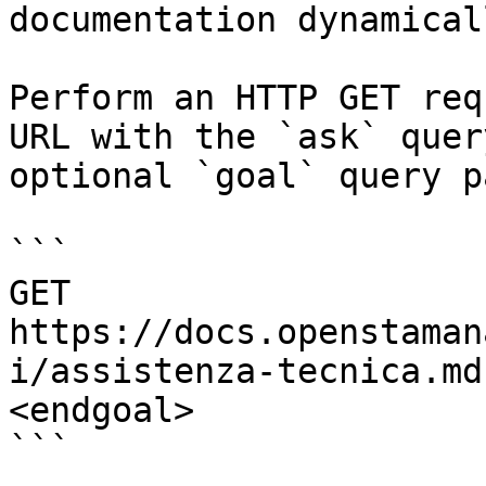
documentation dynamical
Perform an HTTP GET req
URL with the `ask` quer
optional `goal` query p
```

GET 
https://docs.openstaman
i/assistenza-tecnica.md
<endgoal>

```
