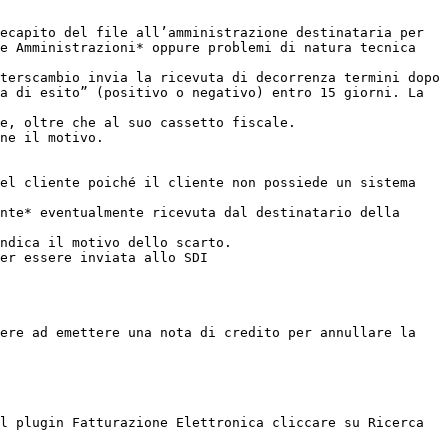
ecapito del file all’amministrazione destinataria per 
e Amministrazioni* oppure problemi di natura tecnica 
terscambio invia la ricevuta di decorrenza termini dopo 
a di esito” (positivo o negativo) entro 15 giorni. La 
e, oltre che al suo cassetto fiscale.

ne il motivo.

el cliente poiché il cliente non possiede un sistema 
nte* eventualmente ricevuta dal destinatario della 
ndica il motivo dello scarto.

er essere inviata allo SDI

ere ad emettere una nota di credito per annullare la 
l plugin Fatturazione Elettronica cliccare su Ricerca 