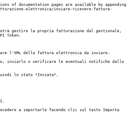
ions of documentation pages are available by appending 
tturazione-elettronica/inviare-ricevere-fatture-
otrà gestire la propria fatturazione dal gestionale, 
PI Token.

are l'XML della fattura elettronica da inviare.

o, inviarlo o verificare le eventuali notifiche dallo 
uindi lo stato *Inviata*.

I.

ocedere a importarle facendo clic sul tasto Importa 