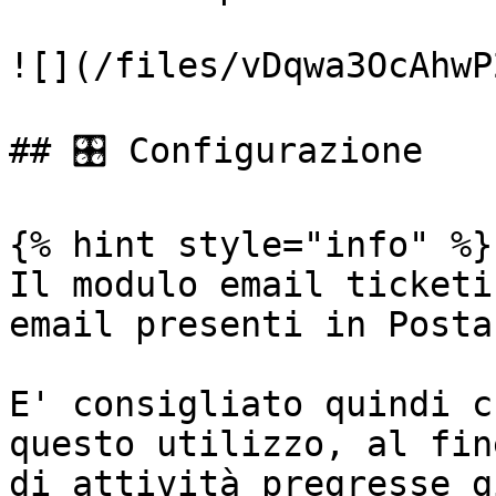
![](/files/vDqwa3OcAhwP
## 🎛️ Configurazione

{% hint style="info" %}

Il modulo email ticketi
email presenti in Posta
E' consigliato quindi c
questo utilizzo, al fin
di attività pregresse g