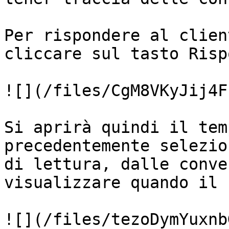
Per rispondere al clien
cliccare sul tasto Risp
![](/files/CgM8VKyJij4F
Si aprirà quindi il tem
precedentemente selezio
di lettura, dalle conve
visualizzare quando il 
![](/files/tezoDymYuxnb