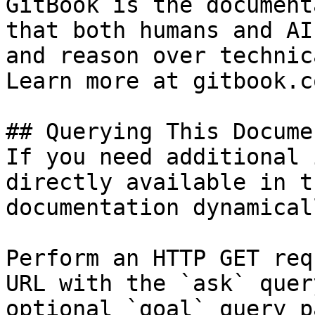
GitBook is the document
that both humans and AI
and reason over technic
Learn more at gitbook.co
## Querying This Docume
If you need additional 
directly available in t
documentation dynamical
Perform an HTTP GET req
URL with the `ask` quer
optional `goal` query p