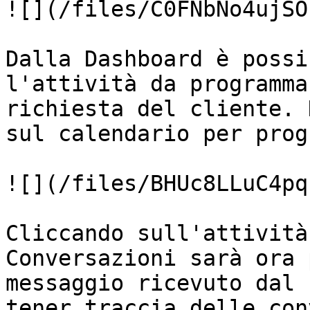
![](/files/C0FNbNo4ujSO
Dalla Dashboard è possi
l'attività da programma
richiesta del cliente. 
sul calendario per prog
![](/files/BHUc8LLuC4pq
Cliccando sull'attività
Conversazioni sarà ora 
messaggio ricevuto dal 
tener traccia delle con