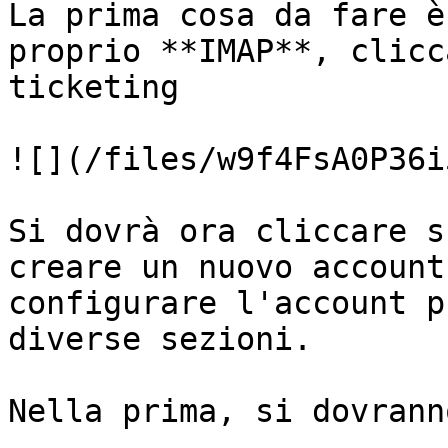
La prima cosa da fare è
proprio **IMAP**, clicc
ticketing

![](/files/w9f4FsA0P36i
Si dovrà ora cliccare s
creare un nuovo account
configurare l'account p
diverse sezioni.

Nella prima, si dovrann