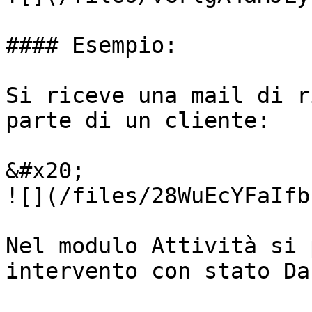
#### Esempio:

Si riceve una mail di r
parte di un cliente:

&#x20;                                                  
![](/files/28WuEcYFaIfb
Nel modulo Attività si 
intervento con stato Da