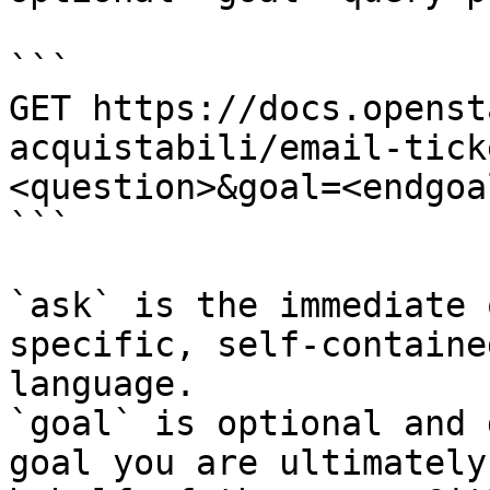
```

GET https://docs.openst
acquistabili/email-tick
<question>&goal=<endgoal
```

`ask` is the immediate 
specific, self-containe
language.

`goal` is optional and 
goal you are ultimately