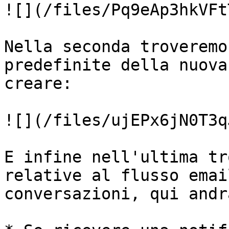
![](/files/Pq9eAp3hkVFt
Nella seconda troveremo
predefinite della nuova
creare:

![](/files/ujEPx6jN0T3q
E infine nell'ultima tr
relative al flusso emai
conversazioni, qui andr