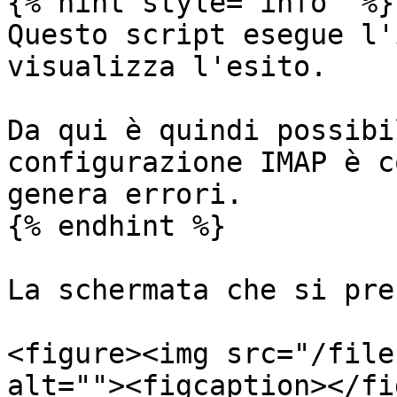
{% hint style="info" %}

Questo script esegue l'
visualizza l'esito.

Da qui è quindi possibi
configurazione IMAP è c
genera errori.

{% endhint %}

La schermata che si pre
<figure><img src="/file
alt=""><figcaption></fi