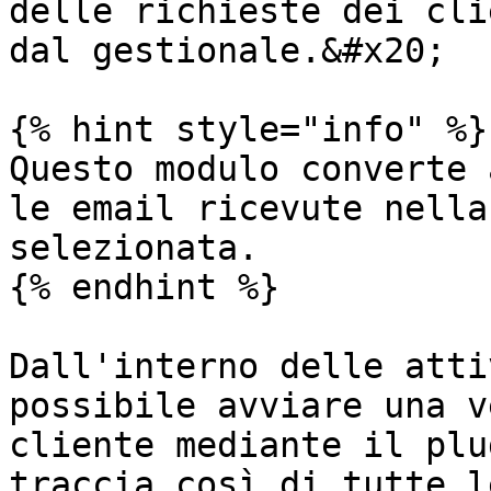
delle richieste dei cli
dal gestionale.&#x20;

{% hint style="info" %}

Questo modulo converte 
le email ricevute nella
selezionata.

{% endhint %}

Dall'interno delle atti
possibile avviare una v
cliente mediante il plu
traccia così di tutte l