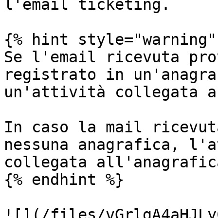
l'email ticketing.

{% hint style="warning" 
Se l'email ricevuta pro
registrato in un'anagra
un'attività collegata a
In caso la mail ricevut
nessuna anagrafica, l'a
collegata all'anagrafic
{% endhint %}

![](/files/vGrlgA4aHJLy