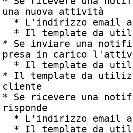
* Se ricevere una notif
una nuova attività

  * L'indirizzo email a cui mandare la notifica

  * Il template da utilizzare

* Se inviare una notifi
presa in carico l'attivi
  * Il template da utilizzare

* Il template da utiliz
cliente

* Se ricevere una notif
risponde

  * L'indirizzo email a cui mandare la notifica

  * Il template da utilizzare
