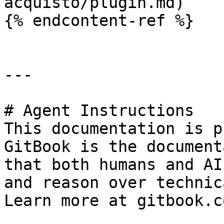
acquisto/plugin.md)

{% endcontent-ref %}

---

# Agent Instructions

This documentation is p
GitBook is the document
that both humans and AI
and reason over technic
Learn more at gitbook.co