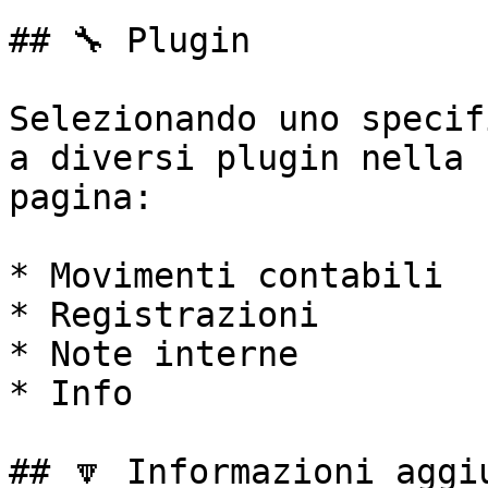
## 🔧 Plugin

Selezionando uno specif
a diversi plugin nella 
pagina:

* Movimenti contabili

* Registrazioni

* Note interne

* Info

## 🔽 Informazioni aggiu