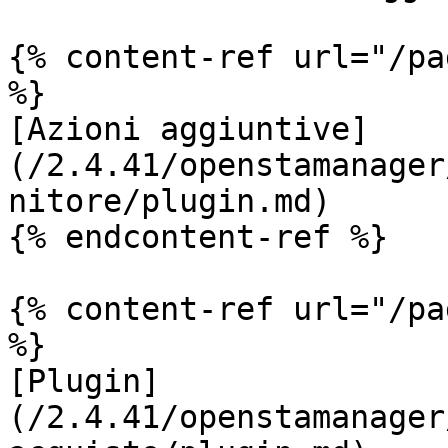
{% content-ref url="/pa
%}

[Azioni aggiuntive]
(/2.4.41/openstamanager
nitore/plugin.md)

{% endcontent-ref %}

{% content-ref url="/pa
%}

[Plugin]
(/2.4.41/openstamanager