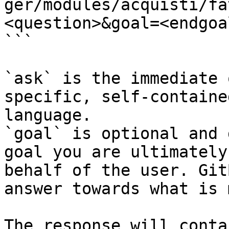
ger/modules/acquisti/fa
<question>&goal=<endgoal
```

`ask` is the immediate 
specific, self-containe
language.

`goal` is optional and 
goal you are ultimately
behalf of the user. Git
answer towards what is 
The response will conta