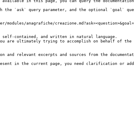
 available in this page, you can query the documentation
h the `ask` query parameter, and the optional `goal` que
er/modules/anagrafiche/creazione.md?ask=<question>&goal=
 self-contained, and written in natural language.

ou are ultimately trying to accomplish on behalf of the 
on and relevant excerpts and sources from the documentat
esent in the current page, you need clarification or add