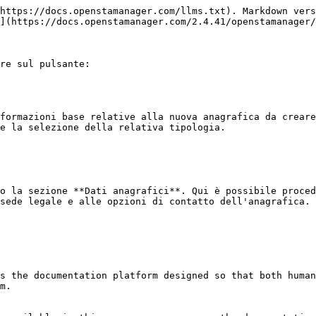
https://docs.openstamanager.com/llms.txt). Markdown vers
](https://docs.openstamanager.com/2.4.41/openstamanager/
re sul pulsante:

formazioni base relative alla nuova anagrafica da creare
e la selezione della relativa tipologia.

o la sezione **Dati anagrafici**. Qui è possibile proced
sede legale e alle opzioni di contatto dell'anagrafica.

s the documentation platform designed so that both human
m.
