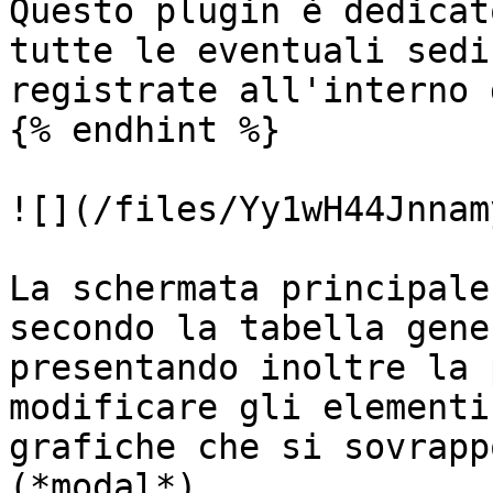
Questo plugin è dedicat
tutte le eventuali sedi
registrate all'interno 
{% endhint %}

![](/files/Yy1wH44Jnnam
La schermata principale
secondo la tabella gene
presentando inoltre la 
modificare gli elementi
grafiche che si sovrapp
(*modal*).
