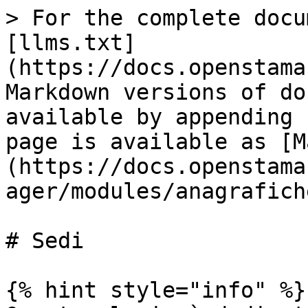
> For the complete docu
[llms.txt]
(https://docs.openstama
Markdown versions of do
available by appending 
page is available as [M
(https://docs.openstama
ager/modules/anagrafich
# Sedi

{% hint style="info" %}
