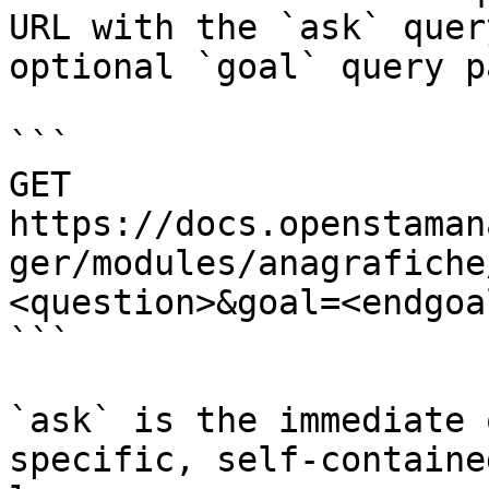
URL with the `ask` quer
optional `goal` query p
```

GET 
https://docs.openstaman
ger/modules/anagrafiche
<question>&goal=<endgoal
```

`ask` is the immediate 
specific, self-containe