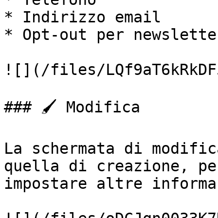
* Indirizzo email

* Opt-out per newsletter
![](/files/LQf9aT6kRkDF
### 🖌️ Modifica

La schermata di modific
quella di creazione, pe
impostare altre informa