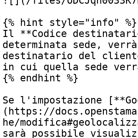
![](/files/oDCJqn0033K7
{% hint style="info" %}

Il **Codice destinatari
determinata sede, verrà
destinatario del client
in cui quella sede verr
{% endhint %}

Se l'impostazione [**Go
(https://docs.openstama
he/modifica#geolocalizz
sarà possibile visualiz