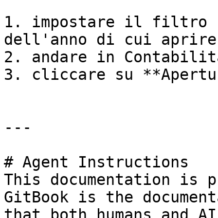
1. impostare il filtro 
dell'anno di cui aprire
2. andare in Contabilit
3. cliccare su **Apertu
---

# Agent Instructions

This documentation is p
GitBook is the document
that both humans and AI