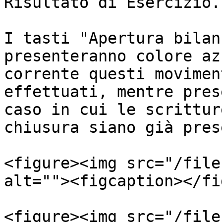
Risultato di Esercizio.

I tasti "Apertura bilan
presenteranno colore az
corrente questi movimen
effettuati, mentre pres
caso in cui le scrittur
chiusura siano già pres
<figure><img src="/file
alt=""><figcaption></fi
<figure><img src="/file