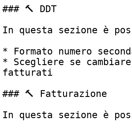
### 🔨 DDT

In questa sezione è pos
* Formato numero second
* Scegliere se cambiare
fatturati

### 🔨 Fatturazione

In questa sezione è pos