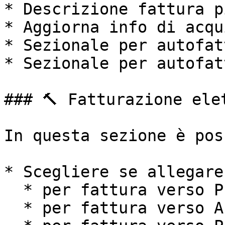
* Descrizione fattura p
* Aggiorna info di acqui
* Sezionale per autofat
* Sezionale per autofat
### 🔨 Fatturazione elet
In questa sezione è pos
* Scegliere se allegare
  * per fattura verso Privati

  * per fattura verso Aziende
