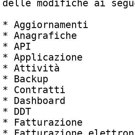
delle modifiche ai segu
* Aggiornamenti

* Anagrafiche

* API

* Applicazione

* Attività

* Backup

* Contratti

* Dashboard

* DDT

* Fatturazione

* Fatturazione elettroni