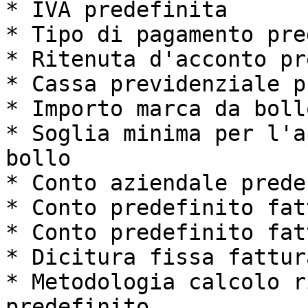
* IVA predefinita

* Tipo di pagamento pre
* Ritenuta d'acconto pr
* Cassa previdenziale p
* Importo marca da bollo
* Soglia minima per l'a
bollo

* Conto aziendale prede
* Conto predefinito fat
* Conto predefinito fat
* Dicitura fissa fattura
* Metodologia calcolo r
predefinito
