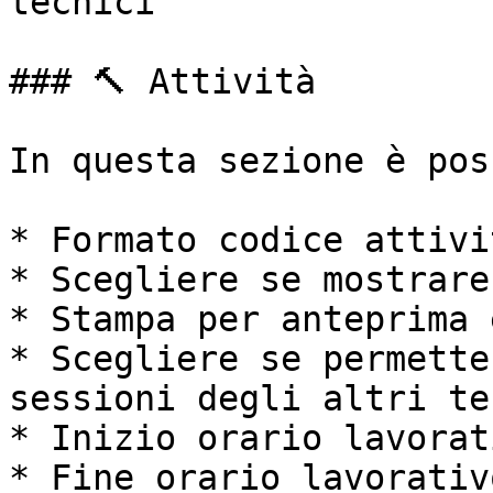
tecnici

### 🔨 Attività

In questa sezione è pos
* Formato codice attivit
* Scegliere se mostrare
* Stampa per anteprima 
* Scegliere se permette
sessioni degli altri te
* Inizio orario lavorati
* Fine orario lavorativo