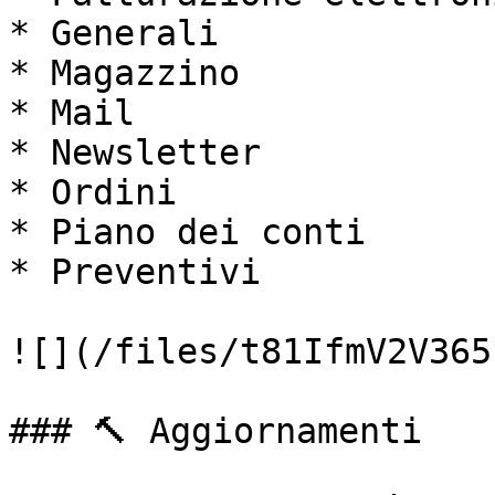
* Generali

* Magazzino

* Mail

* Newsletter

* Ordini

* Piano dei conti

* Preventivi

![](/files/t81IfmV2V365
### 🔨 Aggiornamenti
