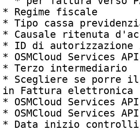
  * per fattura verso PA

* Regime fiscale

* Tipo cassa previdenzia
* Causale ritenuta d'ac
* ID di autorizzazione 
* OSMCloud Services API
* Terzo intermediario

* Scegliere se porre il
in Fattura elettronica

* OSMCloud Services API 
* OSMCloud Services API
* Data inizio controlli