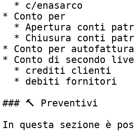
  * c/enasarco

* Conto per

  * Apertura conti patrimoniali

  * Chiusura conti patrimoniali

* Conto per autofattura

* Conto di secondo live
  * crediti clienti

  * debiti fornitori

### 🔨 Preventivi

In questa sezione è pos