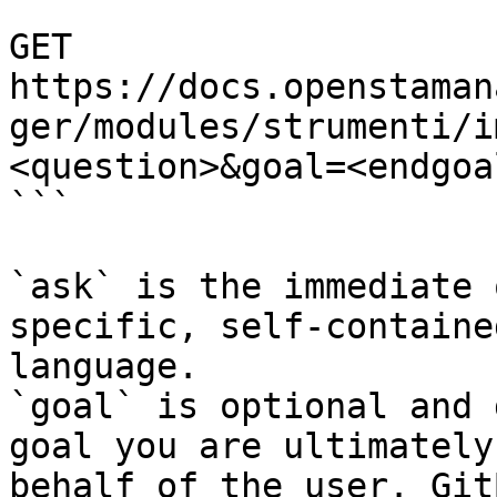
```

GET 
https://docs.openstaman
ger/modules/strumenti/i
<question>&goal=<endgoal
```

`ask` is the immediate 
specific, self-containe
language.

`goal` is optional and 
goal you are ultimately
behalf of the user. Git