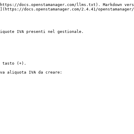
https://docs.openstamanager.com/llms.txt). Markdown vers
](https://docs.openstamanager.com/2.4.41/openstamanager/
iquote IVA presenti nel gestionale.

 tasto (+).

va aliquota IVA da creare:
