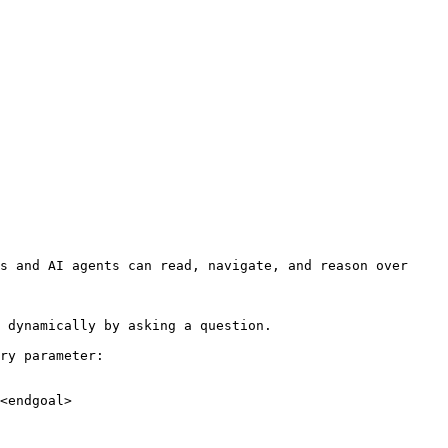
s and AI agents can read, navigate, and reason over 
 dynamically by asking a question.

ry parameter:

<endgoal>
