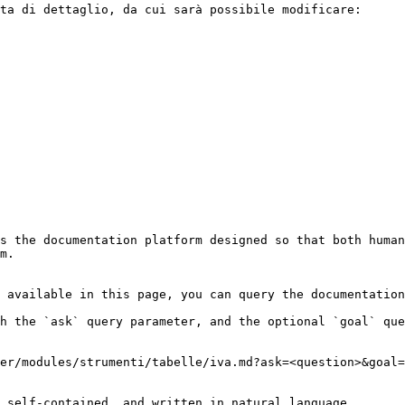
ta di dettaglio, da cui sarà possibile modificare:

s the documentation platform designed so that both human
m.

 available in this page, you can query the documentation
h the `ask` query parameter, and the optional `goal` que
er/modules/strumenti/tabelle/iva.md?ask=<question>&goal=
 self-contained, and written in natural language.
