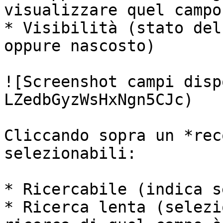
visualizzare quel campo)
* Visibilità (stato del
oppure nascosto)

![Screenshot campi disp
LZedbGyzWsHxNgn5CJc)

Cliccando sopra un *rec
selezionabili:

* Ricercabile (indica s
* Ricerca lenta (selezi