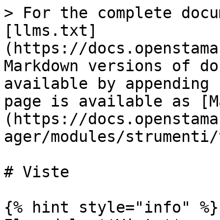
> For the complete docu
[llms.txt]
(https://docs.openstama
Markdown versions of do
available by appending 
page is available as [M
(https://docs.openstama
ager/modules/strumenti/
# Viste

{% hint style="info" %}
