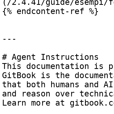
(/2.4.41/guide/esempi/f
{% endcontent-ref %}

---

# Agent Instructions

This documentation is p
GitBook is the document
that both humans and AI
and reason over technic
Learn more at gitbook.co