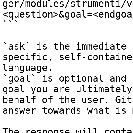
ger/modules/strumenti/v
<question>&goal=<endgoal
```

`ask` is the immediate 
specific, self-containe
language.

`goal` is optional and 
goal you are ultimately
behalf of the user. Git
answer towards what is 
The response will conta