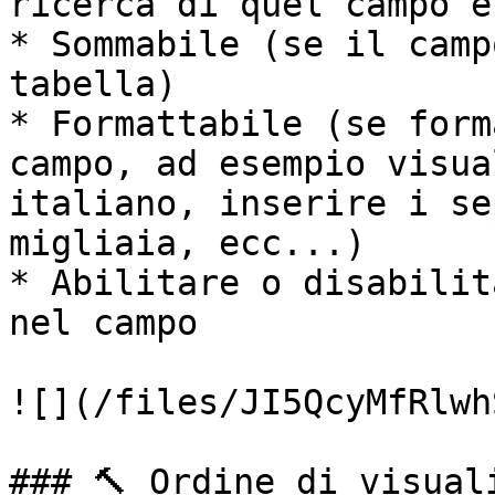
ricerca di quel campo è
* Sommabile (se il camp
tabella)

* Formattabile (se form
campo, ad esempio visua
italiano, inserire i se
migliaia, ecc...)

* Abilitare o disabilit
nel campo

![](/files/JI5QcyMfRlwh
### 🔨 Ordine di visuali