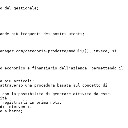
o del gestionale;

ande più frequenti dei nostri utenti;

anager.com/categoria-prodotto/moduli/)), invece, si 
o economico e finanziario dell'azienda, permettendo il 
a più articoli;

attraverso una procedura basata sul concetto di 
 con la possibilità di generare attività da esse.

ità;

 registrarli in prima nota.

di interventi.

e a barre;
