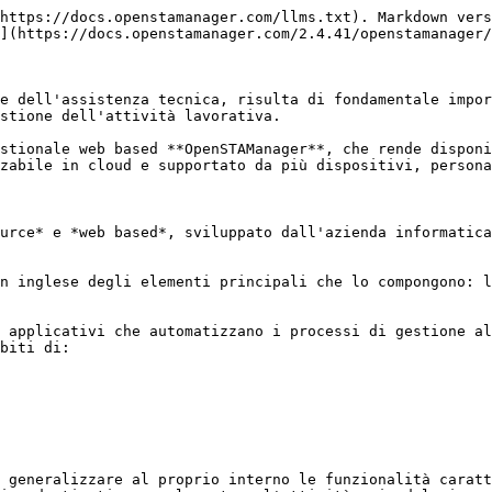
https://docs.openstamanager.com/llms.txt). Markdown vers
](https://docs.openstamanager.com/2.4.41/openstamanager/
e dell'assistenza tecnica, risulta di fondamentale impor
stione dell'attività lavorativa.

stionale web based **OpenSTAManager**, che rende disponi
zabile in cloud e supportato da più dispositivi, persona
urce* e *web based*, sviluppato dall'azienda informatica
n inglese degli elementi principali che lo compongono: l
 applicativi che automatizzano i processi di gestione al
biti di:

 generalizzare al proprio interno le funzionalità caratt