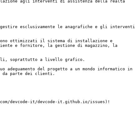
lazione agli interventi di assistenza della realtà 
gestire esclusivamente le anagrafiche e gli interventi 
ono ottimizzati il sistema di installazione e 
iente e fornitore, la gestione di magazzino, la 
li, soprattutto a livello grafico.

uo adeguamento del progetto a un mondo informatico in 
 da parte dei clienti.

com/devcode-it/devcode-it.github.io/issues)!
