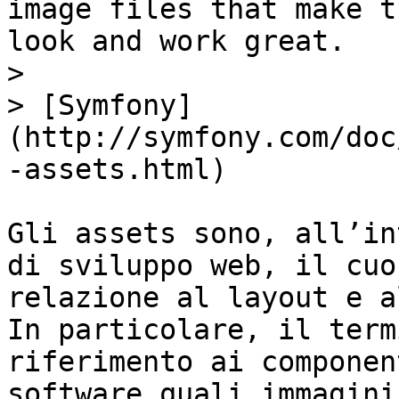
image files that make t
look and work great.

>

> [Symfony]
(http://symfony.com/doc
-assets.html)

Gli assets sono, all’in
di sviluppo web, il cuo
relazione al layout e a
In particolare, il term
riferimento ai componen
software quali immagini