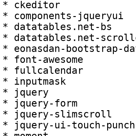
* ckeditor

* components-jqueryui

* datatables.net-bs

* datatables.net-scroll
* eonasdan-bootstrap-da
* font-awesome

* fullcalendar

* inputmask

* jquery

* jquery-form

* jquery-slimscroll

* jquery-ui-touch-punch
