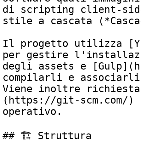
di scripting client-sid
stile a cascata (*Casca
Il progetto utilizza [Y
per gestire l'installaz
degli assets e [Gulp](h
compilarli e associarli
Viene inoltre richiesta
(https://git-scm.com/) 
operativo.

## 🏗️ Struttura
