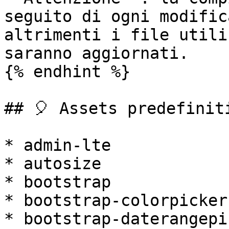
seguito di ogni modific
altrimenti i file utili
saranno aggiornati.

{% endhint %}

## 🎈 Assets predefiniti
* admin-lte

* autosize

* bootstrap

* bootstrap-colorpicker

* bootstrap-daterangepic