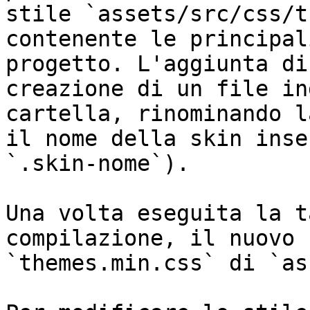
stile `assets/src/css/t
contenente le principal
progetto. L'aggiunta di
creazione di un file in
cartella, rinominando l
il nome della skin inse
`.skin-nome`).

Una volta eseguita la t
compilazione, il nuovo 
`themes.min.css` di `as