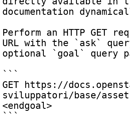
directly available in t
documentation dynamical
Perform an HTTP GET req
URL with the `ask` quer
optional `goal` query p
```

GET https://docs.openst
sviluppatori/base/asset
<endgoal>

```
