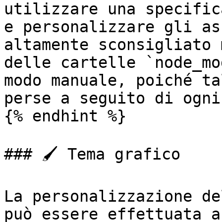
utilizzare una specific
e personalizzare gli as
altamente sconsigliato 
delle cartelle `node_mo
modo manuale, poiché ta
perse a seguito di ogni
{% endhint %}

### 🖌️ Tema grafico

La personalizzazione de
può essere effettuata a