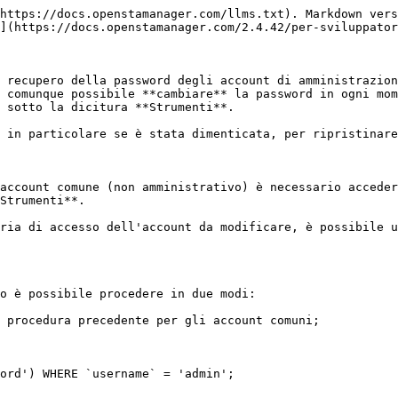
https://docs.openstamanager.com/llms.txt). Markdown vers
](https://docs.openstamanager.com/2.4.42/per-sviluppator
 recupero della password degli account di amministrazion
 comunque possibile **cambiare** la password in ogni mom
 sotto la dicitura **Strumenti**.

 in particolare se è stata dimenticata, per ripristinare
account comune (non amministrativo) è necessario acceder
Strumenti**.

ria di accesso dell'account da modificare, è possibile u
o è possibile procedere in due modi:

 procedura precedente per gli account comuni;
