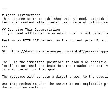
---

# Agent Instructions

This documentation is published with GitBook. GitBook i
technical content effectively. Learn more at gitbook.co
## Querying This Documentation

If you need additional information that is not directly
Perform an HTTP GET request on the current page URL wit
```

GET https://docs.openstamanager.com/2.4.42/per-sviluppa
```

`ask` is the immediate question: it should be specific,
`goal` is optional and describes the broader end goal y
is most useful for that goal.

The response will contain a direct answer to the questi
Use this mechanism when the answer is not explicitly pr