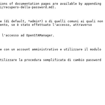
ions of documentation pages are available by appending 
i/recupero-della-password.md).

e (di default, *admin*) o di quelli comuni ai quali non 
ento, se è stato effettuato l'accesso, attraverso 
 l'accesso ad OpenSTAManager.

e con un account amministrativo e utilizzare il modulo 
tilizzare la procedura semplificata di cambio password 