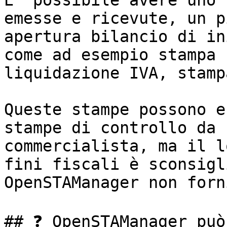
E' possibile avere uno 
emesse e ricevute, un p
apertura bilancio di in
come ad esempio stampa 
liquidazione IVA, stamp
Queste stampe possono e
stampe di controllo da 
commercialista, ma il l
fini fiscali è sconsigl
OpenSTAManager non forn
## ❓ OpenSTAManager può