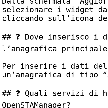
Dalla schermata “Aggior
selezionare i widget da
cliccando sull’icona de
## ❓ Dove inserisco i d
l’anagrafica principale?
Per inserire i dati del
un’anagrafica di tipo “
## ❓ Quali servizi di h
OpenSTAManager?
