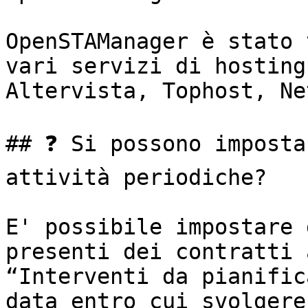
OpenSTAManager è stato 
vari servizi di hosting
Altervista, Tophost, Ne
## ❓ Si possono imposta
attività periodiche?

E' possibile impostare 
presenti dei contratti 
“Interventi da pianific
data entro cui svolgere