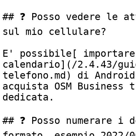
## ❓ Posso vedere le at
sul mio cellulare?

E' possibile[ importare
calendario](/2.4.43/gui
telefono.md) di Android
acquista OSM Business t
dedicata.

## ❓ Posso numerare i d
formato, esempio 2022/0