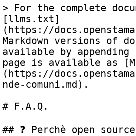
> For the complete docu
[llms.txt]
(https://docs.openstama
Markdown versions of do
available by appending 
page is available as [M
(https://docs.openstama
nde-comuni.md).

# F.A.Q.

## ❓ Perchè open source?