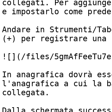
collegati. Per aggiunge
e impostarlo come prede
Andare in Strumenti/Tab
(+) per registrare una 
![](/files/5gmAfFeeTu7e
In anagrafica dovrà ess
l'anagrafica a cui la b
collegata.

Dalla schermata success