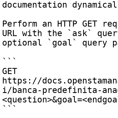
documentation dynamical
Perform an HTTP GET req
URL with the `ask` quer
optional `goal` query p
```

GET 
https://docs.openstaman
i/banca-predefinita-ana
<question>&goal=<endgoal
```
