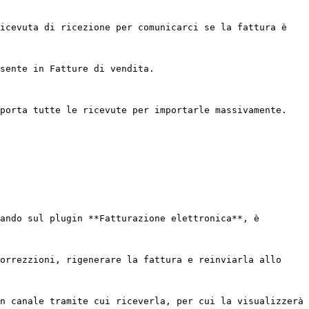
icevuta di ricezione per comunicarci se la fattura è 
sente in Fatture di vendita.

porta tutte le ricevute per importarle massivamente.

ando sul plugin **Fatturazione elettronica**, è 
orrezzioni, rigenerare la fattura e reinviarla allo 
n canale tramite cui riceverla, per cui la visualizzerà 