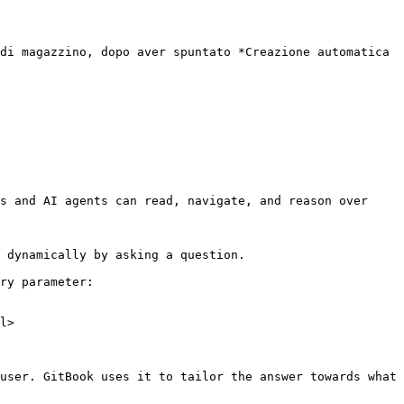
di magazzino, dopo aver spuntato *Creazione automatica 
s and AI agents can read, navigate, and reason over 
 dynamically by asking a question.

ry parameter:

l>

user. GitBook uses it to tailor the answer towards what 