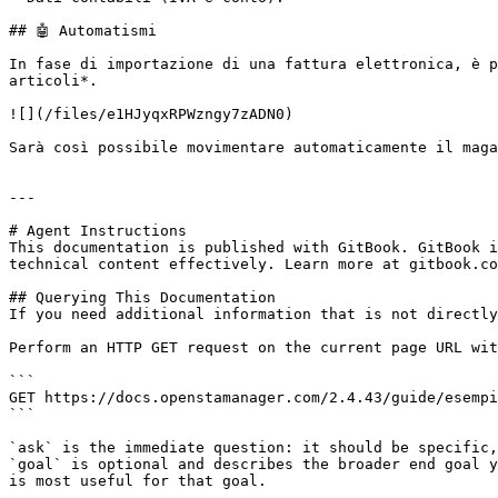
## 🤖 Automatismi

In fase di importazione di una fattura elettronica, è p
articoli*.

![](/files/e1HJyqxRPWzngy7zADN0)

Sarà così possibile movimentare automaticamente il maga
---

# Agent Instructions

This documentation is published with GitBook. GitBook i
technical content effectively. Learn more at gitbook.co
## Querying This Documentation

If you need additional information that is not directly
Perform an HTTP GET request on the current page URL wit
```

GET https://docs.openstamanager.com/2.4.43/guide/esempi
```

`ask` is the immediate question: it should be specific,
`goal` is optional and describes the broader end goal y
is most useful for that goal.
