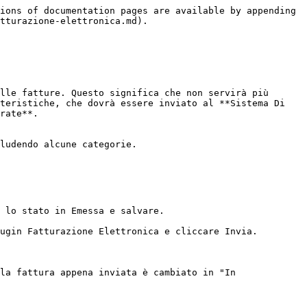
ions of documentation pages are available by appending 
tturazione-elettronica.md).

lle fatture. Questo significa che non servirà più 
teristiche, che dovrà essere inviato al **Sistema Di 
rate**.

ludendo alcune categorie.

 lo stato in Emessa e salvare.

ugin Fatturazione Elettronica e cliccare Invia.

la fattura appena inviata è cambiato in "In 