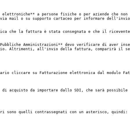
 elettroniche** a persone fisiche o per aziende che non 
via mail o su supporto cartaceo per informare dell'invio
ica che la fattura è stata consegnata e che il ricevente
Pubbliche Amministrazioni** devo verificare di aver inse
io. Altrimenti, all'invio della fattura, comparirà il se
ario cliccare su Fatturazione elettronica dal modulo Fat
 di acquisto da importare dallo SDI, che sarà possibile 
ri sono quelli contrassegnati con un asterisco, quindi:
