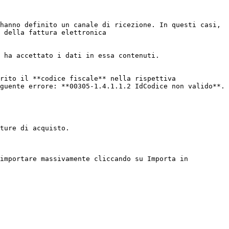
hanno definito un canale di ricezione. In questi casi, 
 della fattura elettronica

 ha accettato i dati in essa contenuti.

rito il **codice fiscale** nella rispettiva 
guente errore: **00305-1.4.1.1.2 IdCodice non valido**.

ture di acquisto.

importare massivamente cliccando su Importa in 