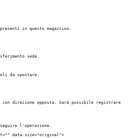
presenti in questo magazzino.

sferimento sede.

oli da spostare.

 con direzione opposta. Sarà possibile registrare 
seguire l'operazione.

t="" data-size="original">
