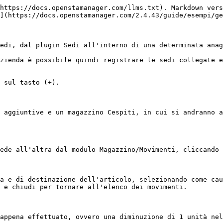
https://docs.openstamanager.com/llms.txt). Markdown vers
](https://docs.openstamanager.com/2.4.43/guide/esempi/ge
edi, dal plugin Sedi all'interno di una determinata anag
zienda è possibile quindi registrare le sedi collegate e
 sul tasto (+).

 aggiuntive e un magazzino Cespiti, in cui si andranno a
ede all'altra dal modulo Magazzino/Movimenti, cliccando 
a e di destinazione dell'articolo, selezionando come cau
 e chiudi per tornare all'elenco dei movimenti.

appena effettuato, ovvero una diminuzione di 1 unità nel