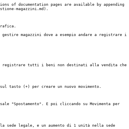
ions of documentation pages are available by appending 
stione-magazzini.md).

rafica.

 gestire magazzini dove a esempio andare a registrare i 
 registrare tutti i beni non destinati alla vendita che 
sul tasto (+) per creare un nuovo movimento.

sale "Spostamento". E poi cliccando su Movimenta per 
la sede legale, e un aumento di 1 unità nella sede 