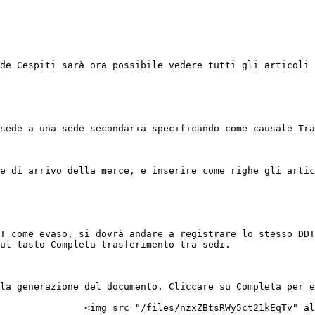
de Cespiti sarà ora possibile vedere tutti gli articoli 
sede a una sede secondaria specificando come causale Tra
e di arrivo della merce, e inserire come righe gli artic
T come evaso, si dovrà andare a registrare lo stesso DDT
ul tasto Completa trasferimento tra sedi.

la generazione del documento. Cliccare su Completa per e
               <img src="/files/nzxZBtsRWy5ct21kEqTv" al