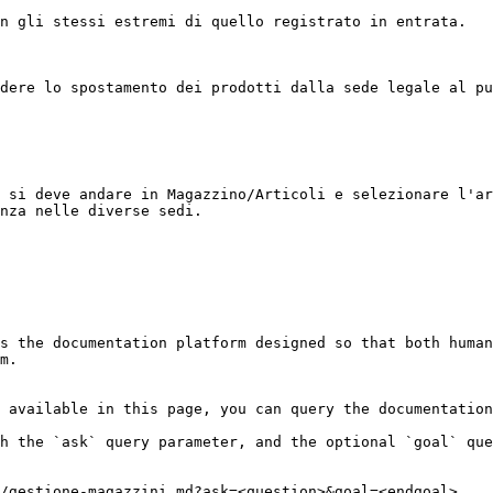
n gli stessi estremi di quello registrato in entrata.

dere lo spostamento dei prodotti dalla sede legale al pu
 si deve andare in Magazzino/Articoli e selezionare l'ar
nza nelle diverse sedi.

s the documentation platform designed so that both human
m.

 available in this page, you can query the documentation
h the `ask` query parameter, and the optional `goal` que
/gestione-magazzini.md?ask=<question>&goal=<endgoal>
