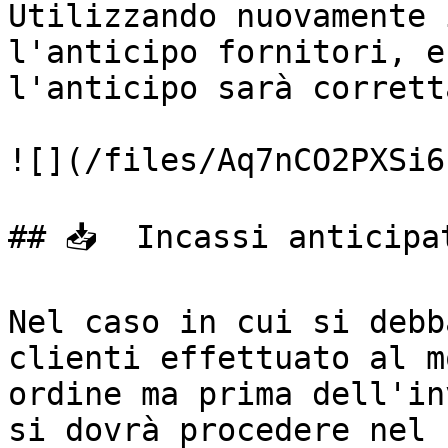
Utilizzando nuovamente 
l'anticipo fornitori, e
l'anticipo sarà corrett
![](/files/Aq7nCO2PXSi6
## 📥  Incassi anticipat
Nel caso in cui si debb
clienti effettuato al m
ordine ma prima dell'in
si dovrà procedere nel 