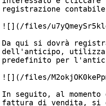
interessato e cliccare 
registrazione contabile
![](/files/u7yQmeySr5kl
Da qui si dovrà registr
dell'anticipo, utilizza
predefinito per l'antic
![](/files/M2okjOK0kePp
In seguito, al momento 
fattura di vendita, si 