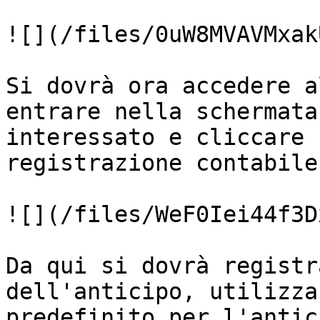
![](/files/0uW8MVAVMxak
Si dovrà ora accedere a
entrare nella schermata
interessato e cliccare 
registrazione contabile
![](/files/WeF0Iei44f3D
Da qui si dovrà registr
dell'anticipo, utilizza
predefinito per l'antic