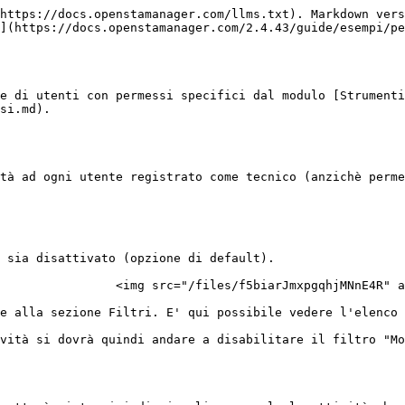
https://docs.openstamanager.com/llms.txt). Markdown vers
](https://docs.openstamanager.com/2.4.43/guide/esempi/pe
e di utenti con permessi specifici dal modulo [Strumenti
si.md).

tà ad ogni utente registrato come tecnico (anzichè perme
 sia disattivato (opzione di default).

                <img src="/files/f5biarJmxpgqhjMNnE4R" a
e alla sezione Filtri. E' qui possibile vedere l'elenco 
vità si dovrà quindi andare a disabilitare il filtro "Mo