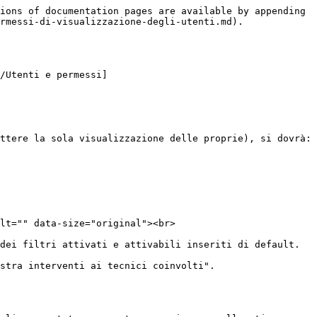
ions of documentation pages are available by appending 
rmessi-di-visualizzazione-degli-utenti.md).

/Utenti e permessi]
ttere la sola visualizzazione delle proprie), si dovrà:

lt="" data-size="original"><br>

dei filtri attivati e attivabili inseriti di default.

stra interventi ai tecnici coinvolti".
