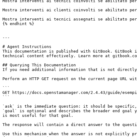
Mostra interventi ai tecnici coinvolti se abilitato per
Mostra interventi ai clienti coinvolti se abilitato per
Mostra interventi ai tecnici assegnati se abilitato per
{% endhint %}

---

# Agent Instructions

This documentation is published with GitBook. GitBook i
technical content effectively. Learn more at gitbook.co
## Querying This Documentation

If you need additional information that is not directly
Perform an HTTP GET request on the current page URL wit
```

GET https://docs.openstamanager.com/2.4.43/guide/esempi
```

`ask` is the immediate question: it should be specific,
`goal` is optional and describes the broader end goal y
is most useful for that goal.

The response will contain a direct answer to the questi
Use this mechanism when the answer is not explicitly pr